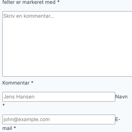
felter er markeret med
*
Kommentar
*
Navn
*
E-
mail
*