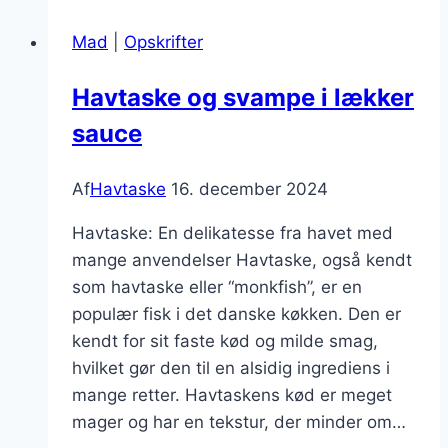
søndagsmiddag
Mad
|
Opskrifter
Havtaske og svampe i lækker
sauce
Af
Havtaske
16. december 2024
Havtaske: En delikatesse fra havet med
mange anvendelser Havtaske, også kendt
som havtaske eller “monkfish”, er en
populær fisk i det danske køkken. Den er
kendt for sit faste kød og milde smag,
hvilket gør den til en alsidig ingrediens i
mange retter. Havtaskens kød er meget
mager og har en tekstur, der minder om…