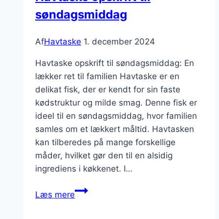
søndagsmiddag
Af
Havtaske
1. december 2024
Havtaske opskrift til søndagsmiddag: En
lækker ret til familien Havtaske er en
delikat fisk, der er kendt for sin faste
kødstruktur og milde smag. Denne fisk er
ideel til en søndagsmiddag, hvor familien
samles om et lækkert måltid. Havtasken
kan tilberedes på mange forskellige
måder, hvilket gør den til en alsidig
ingrediens i køkkenet. I…
Havtaske
Læs mere
opskrift
til