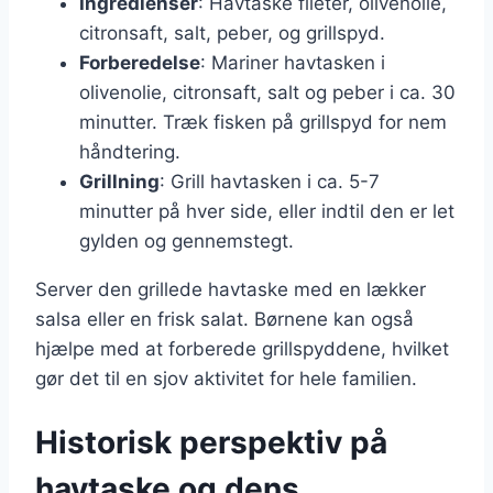
Ingredienser
: Havtaske fileter, olivenolie,
citronsaft, salt, peber, og grillspyd.
Forberedelse
: Mariner havtasken i
olivenolie, citronsaft, salt og peber i ca. 30
minutter. Træk fisken på grillspyd for nem
håndtering.
Grillning
: Grill havtasken i ca. 5-7
minutter på hver side, eller indtil den er let
gylden og gennemstegt.
Server den grillede havtaske med en lækker
salsa eller en frisk salat. Børnene kan også
hjælpe med at forberede grillspyddene, hvilket
gør det til en sjov aktivitet for hele familien.
Historisk perspektiv på
havtaske og dens