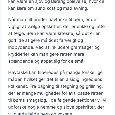
kan være en sjov og lærerig oplevelse, hvor de
kan lære om sund kost og madlavning.
Når man tilbereder havtaske til børn, er det
vigtigt at vælge opskrifter, der er enkle og lette
at følge. Børn kan være kræsne, så det er en
god idé at gøre måltidet farverigt og
indbydende. Ved at inkludere grøntsager og
krydderier kan man gøre retten mere
spændende og appetitlig for de små.
Havtaske kan tilberedes på mange forskellige
måder, hvilket gør det til en alsidig ingrediens i
køkkenet. Fra bagning til stegning og grillning,
der er mange muligheder for at tilpasse retten
til børns smagsløg. I de følgende sektioner vil vi
udforske nogle nemme og sjove opskrifter, der
vil glæde både børn og voksne.