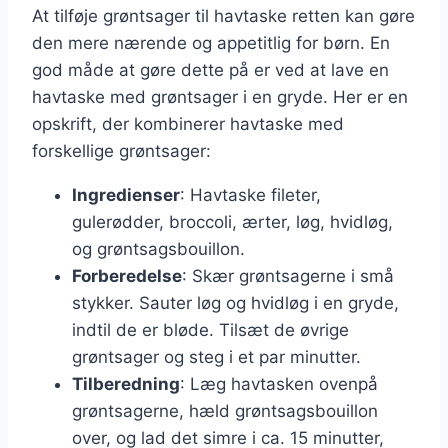
At tilføje grøntsager til havtaske retten kan gøre
den mere nærende og appetitlig for børn. En
god måde at gøre dette på er ved at lave en
havtaske med grøntsager i en gryde. Her er en
opskrift, der kombinerer havtaske med
forskellige grøntsager:
Ingredienser
: Havtaske fileter,
gulerødder, broccoli, ærter, løg, hvidløg,
og grøntsagsbouillon.
Forberedelse
: Skær grøntsagerne i små
stykker. Sauter løg og hvidløg i en gryde,
indtil de er bløde. Tilsæt de øvrige
grøntsager og steg i et par minutter.
Tilberedning
: Læg havtasken ovenpå
grøntsagerne, hæld grøntsagsbouillon
over, og lad det simre i ca. 15 minutter,