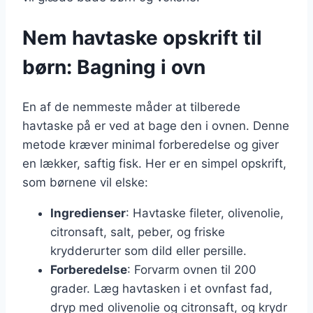
Nem havtaske opskrift til
børn: Bagning i ovn
En af de nemmeste måder at tilberede
havtaske på er ved at bage den i ovnen. Denne
metode kræver minimal forberedelse og giver
en lækker, saftig fisk. Her er en simpel opskrift,
som børnene vil elske:
Ingredienser
: Havtaske fileter, olivenolie,
citronsaft, salt, peber, og friske
krydderurter som dild eller persille.
Forberedelse
: Forvarm ovnen til 200
grader. Læg havtasken i et ovnfast fad,
dryp med olivenolie og citronsaft, og krydr