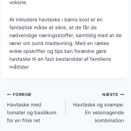
voksne.
At inkludere havtaske i børns kost er en
fantastisk måde at sikre, at de får de
nødvendige næringsstoffer, samtidig med at de
lærer om sund madlavning. Med en række
enkle opskrifter og tips kan forældre gøre
havtaske til en fast bestanddel af familiens
måltider.
Indlægsnavigation
FORRIGE
NÆSTE
Havtaske med
Havtaske og svampe:
tomater og basilikum
En velsmagende
for en frisk ret
kombination