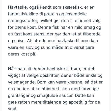
Havtaske, også kendt som skærefisk, er en
fantastisk kilde til protein og essentielle
næringsstoffer, hvilket gør den til et ideelt valg
for børns kost. Denne fisk har en mild smag og
en fast konsistens, der gør den let at tilberede
og spise. At introducere havtaske til børn kan
være en sjov og sund måde at diversificere
deres kost på.
Når man tilbereder havtaske til børn, er det
vigtigt at vælge opskrifter, der er både enkle og
velsmagende. Børn kan være kræsne, så det er
en god idé at kombinere fisken med farverige
grøntsager og smagfulde saucer. Dette kan
gøre retten mere tiltalende og appetitlig for de
små.