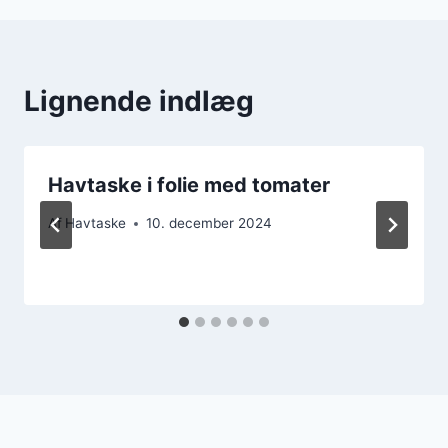
Lignende indlæg
Havtaske i folie med tomater
Af
Havtaske
10. december 2024