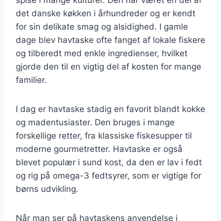
det danske køkken i århundreder og er kendt
for sin delikate smag og alsidighed. I gamle
dage blev havtaske ofte fanget af lokale fiskere
og tilberedt med enkle ingredienser, hvilket
gjorde den til en vigtig del af kosten for mange
familier.
I dag er havtaske stadig en favorit blandt kokke
og madentusiaster. Den bruges i mange
forskellige retter, fra klassiske fiskesupper til
moderne gourmetretter. Havtaske er også
blevet populær i sund kost, da den er lav i fedt
og rig på omega-3 fedtsyrer, som er vigtige for
børns udvikling.
Når man ser på havtaskens anvendelse i