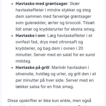
Havtaske med grøntsager
: Skær
havtaskefileter i mindre stykker og steg
dem sammen med farverige grøntsager
som gulerødder, ærter og broccoli. Tilsæt
lidt smør og krydderurter for ekstra smag.
Havtaske i ovn
: Læg havtaskefileter i et
ovnfast fad, drys med citronsaft og
krydderier, og bag dem i ovnen i 20
minutter. Server med en salat for en sund
middag.
Havtaske på grill
: Marinér havtasken i
olivenolie, hvidløg og urter, og grill den i et
par minutter på hver side. Server med en
lækker salsa for en frisk smag.
Disse opskrifter er ikke kun enkle, men også