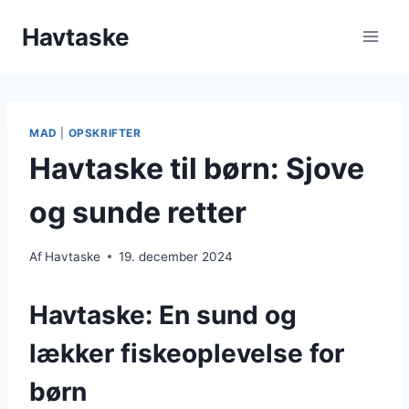
Fortsæt
Havtaske
til
indhold
MAD
|
OPSKRIFTER
Havtaske til børn: Sjove
og sunde retter
Af
Havtaske
19. december 2024
Havtaske: En sund og
lækker fiskeoplevelse for
børn