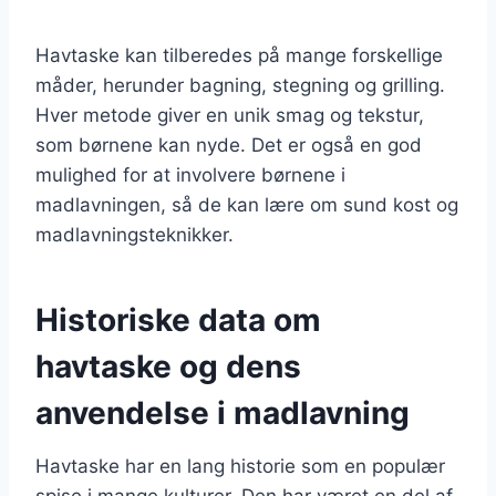
Havtaske kan tilberedes på mange forskellige
måder, herunder bagning, stegning og grilling.
Hver metode giver en unik smag og tekstur,
som børnene kan nyde. Det er også en god
mulighed for at involvere børnene i
madlavningen, så de kan lære om sund kost og
madlavningsteknikker.
Historiske data om
havtaske og dens
anvendelse i madlavning
Havtaske har en lang historie som en populær
spise i mange kulturer. Den har været en del af