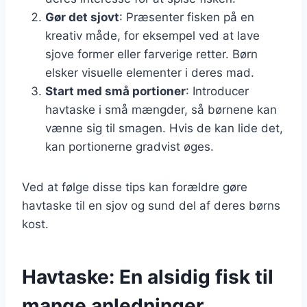
Gør det sjovt
: Præsenter fisken på en
kreativ måde, for eksempel ved at lave
sjove former eller farverige retter. Børn
elsker visuelle elementer i deres mad.
Start med små portioner
: Introducer
havtaske i små mængder, så børnene kan
vænne sig til smagen. Hvis de kan lide det,
kan portionerne gradvist øges.
Ved at følge disse tips kan forældre gøre
havtaske til en sjov og sund del af deres børns
kost.
Havtaske: En alsidig fisk til
mange anledninger