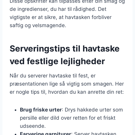
Disse opskrifter kan tilpasses efter din smag og
de ingredienser, du har til rådighed. Det
vigtigste er at sikre, at havtasken forbliver
saftig og velsmagende.
Serveringstips til havtaske
ved festlige lejligheder
Når du serverer havtaske til fest, er
præsentationen lige så vigtig som smagen. Her
er nogle tips til, hvordan du kan anrette din ret:
Brug friske urter
: Drys hakkede urter som
persille eller dild over retten for et friskt
udseende.
Farverige garniturer
: Server havtasken