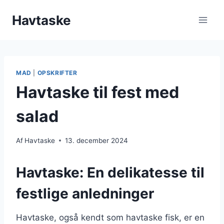
Fortsæt
Havtaske
til
indhold
MAD
|
OPSKRIFTER
Havtaske til fest med
salad
Af
Havtaske
13. december 2024
Havtaske: En delikatesse til
festlige anledninger
Havtaske, også kendt som havtaske fisk, er en