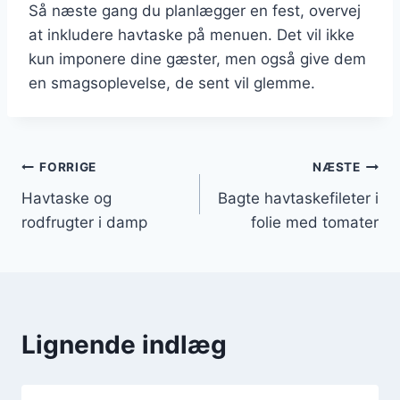
Så næste gang du planlægger en fest, overvej
at inkludere havtaske på menuen. Det vil ikke
kun imponere dine gæster, men også give dem
en smagsoplevelse, de sent vil glemme.
Indlægsnavigation
FORRIGE
NÆSTE
Havtaske og
Bagte havtaskefileter i
rodfrugter i damp
folie med tomater
Lignende indlæg