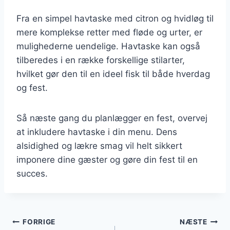
Fra en simpel havtaske med citron og hvidløg til
mere komplekse retter med fløde og urter, er
mulighederne uendelige. Havtaske kan også
tilberedes i en række forskellige stilarter,
hvilket gør den til en ideel fisk til både hverdag
og fest.
Så næste gang du planlægger en fest, overvej
at inkludere havtaske i din menu. Dens
alsidighed og lækre smag vil helt sikkert
imponere dine gæster og gøre din fest til en
succes.
Indlægsnavigation
FORRIGE
NÆSTE