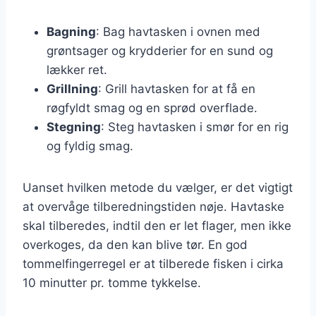
Bagning
: Bag havtasken i ovnen med
grøntsager og krydderier for en sund og
lækker ret.
Grillning
: Grill havtasken for at få en
røgfyldt smag og en sprød overflade.
Stegning
: Steg havtasken i smør for en rig
og fyldig smag.
Uanset hvilken metode du vælger, er det vigtigt
at overvåge tilberedningstiden nøje. Havtaske
skal tilberedes, indtil den er let flager, men ikke
overkoges, da den kan blive tør. En god
tommelfingerregel er at tilberede fisken i cirka
10 minutter pr. tomme tykkelse.