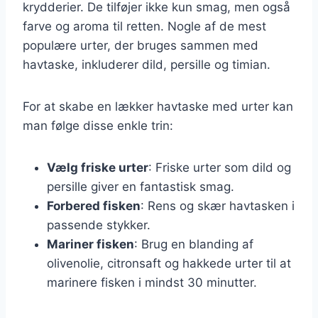
krydderier. De tilføjer ikke kun smag, men også
farve og aroma til retten. Nogle af de mest
populære urter, der bruges sammen med
havtaske, inkluderer dild, persille og timian.
For at skabe en lækker havtaske med urter kan
man følge disse enkle trin:
Vælg friske urter
: Friske urter som dild og
persille giver en fantastisk smag.
Forbered fisken
: Rens og skær havtasken i
passende stykker.
Mariner fisken
: Brug en blanding af
olivenolie, citronsaft og hakkede urter til at
marinere fisken i mindst 30 minutter.