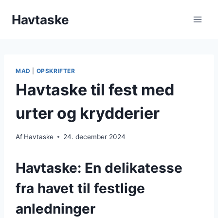
Fortsæt
Havtaske
til
indhold
MAD
|
OPSKRIFTER
Havtaske til fest med
urter og krydderier
Af
Havtaske
24. december 2024
Havtaske: En delikatesse
fra havet til festlige
anledninger