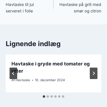
Havtaske til jul
Havtaske på grill med
serveret i folie
smør og citron
Lignende indlæg
Havtaske i gryde med tomater og
urter
Af
Havtaske
10. december 2024