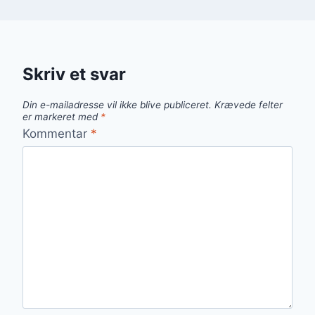
Skriv et svar
Din e-mailadresse vil ikke blive publiceret.
Krævede felter
er markeret med
*
Kommentar
*