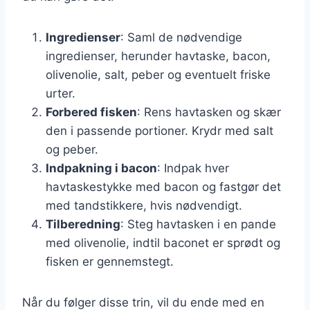
Ingredienser
: Saml de nødvendige
ingredienser, herunder havtaske, bacon,
olivenolie, salt, peber og eventuelt friske
urter.
Forbered fisken
: Rens havtasken og skær
den i passende portioner. Krydr med salt
og peber.
Indpakning i bacon
: Indpak hver
havtaskestykke med bacon og fastgør det
med tandstikkere, hvis nødvendigt.
Tilberedning
: Steg havtasken i en pande
med olivenolie, indtil baconet er sprødt og
fisken er gennemstegt.
Når du følger disse trin, vil du ende med en