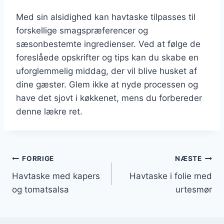
Med sin alsidighed kan havtaske tilpasses til
forskellige smagspræferencer og
sæsonbestemte ingredienser. Ved at følge de
foreslåede opskrifter og tips kan du skabe en
uforglemmelig middag, der vil blive husket af
dine gæster. Glem ikke at nyde processen og
have det sjovt i køkkenet, mens du forbereder
denne lækre ret.
Indlægsnavigation
FORRIGE
NÆSTE
Havtaske med kapers
Havtaske i folie med
og tomatsalsa
urtesmør