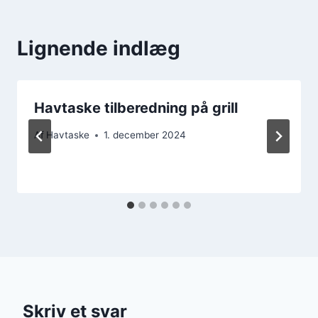
Lignende indlæg
Havtaske tilberedning på grill
Af
Havtaske
1. december 2024
Skriv et svar