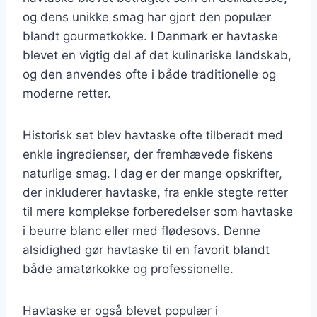
og dens unikke smag har gjort den populær
blandt gourmetkokke. I Danmark er havtaske
blevet en vigtig del af det kulinariske landskab,
og den anvendes ofte i både traditionelle og
moderne retter.
Historisk set blev havtaske ofte tilberedt med
enkle ingredienser, der fremhævede fiskens
naturlige smag. I dag er der mange opskrifter,
der inkluderer havtaske, fra enkle stegte retter
til mere komplekse forberedelser som havtaske
i beurre blanc eller med flødesovs. Denne
alsidighed gør havtaske til en favorit blandt
både amatørkokke og professionelle.
Havtaske er også blevet populær i