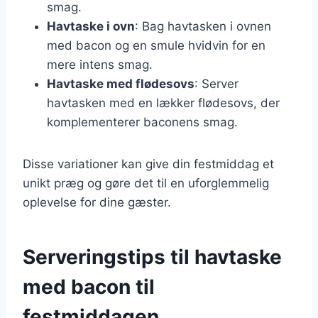
smag.
Havtaske i ovn
: Bag havtasken i ovnen
med bacon og en smule hvidvin for en
mere intens smag.
Havtaske med flødesovs
: Server
havtasken med en lækker flødesovs, der
komplementerer baconens smag.
Disse variationer kan give din festmiddag et
unikt præg og gøre det til en uforglemmelig
oplevelse for dine gæster.
Serveringstips til havtaske
med bacon til
festmiddagen