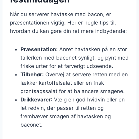
Når du serverer havtaske med bacon, er
præsentationen vigtig. Her er nogle tips til,
hvordan du kan gøre din ret mere indbydende:
Præsentation
: Anret havtasken på en stor
tallerken med baconet synligt, og pynt med
friske urter for et farverigt udseende.
Tilbehør
: Overvej at servere retten med en
lækker kartoffelsalat eller en frisk
grøntsagssalat for at balancere smagene.
Drikkevarer
: Vælg en god hvidvin eller en
let rødvin, der passer til retten og
fremhæver smagen af havtasken og
baconet.