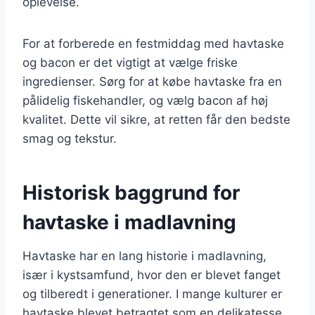
oplevelse.
For at forberede en festmiddag med havtaske
og bacon er det vigtigt at vælge friske
ingredienser. Sørg for at købe havtaske fra en
pålidelig fiskehandler, og vælg bacon af høj
kvalitet. Dette vil sikre, at retten får den bedste
smag og tekstur.
Historisk baggrund for
havtaske i madlavning
Havtaske har en lang historie i madlavning,
især i kystsamfund, hvor den er blevet fanget
og tilberedt i generationer. I mange kulturer er
havtaske blevet betragtet som en delikatesse,