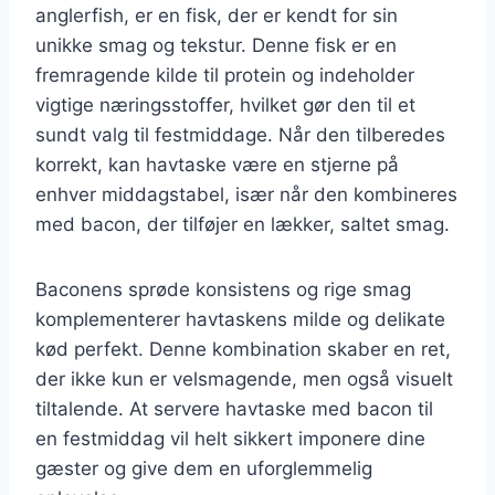
anglerfish, er en fisk, der er kendt for sin
unikke smag og tekstur. Denne fisk er en
fremragende kilde til protein og indeholder
vigtige næringsstoffer, hvilket gør den til et
sundt valg til festmiddage. Når den tilberedes
korrekt, kan havtaske være en stjerne på
enhver middagstabel, især når den kombineres
med bacon, der tilføjer en lækker, saltet smag.
Baconens sprøde konsistens og rige smag
komplementerer havtaskens milde og delikate
kød perfekt. Denne kombination skaber en ret,
der ikke kun er velsmagende, men også visuelt
tiltalende. At servere havtaske med bacon til
en festmiddag vil helt sikkert imponere dine
gæster og give dem en uforglemmelig