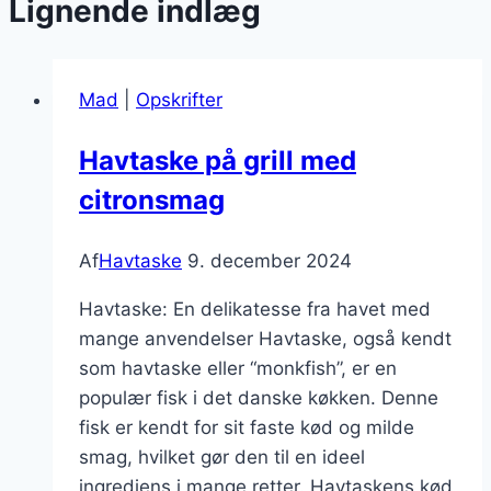
Lignende indlæg
Mad
|
Opskrifter
Havtaske på grill med
citronsmag
Af
Havtaske
9. december 2024
Havtaske: En delikatesse fra havet med
mange anvendelser Havtaske, også kendt
som havtaske eller “monkfish”, er en
populær fisk i det danske køkken. Denne
fisk er kendt for sit faste kød og milde
smag, hvilket gør den til en ideel
ingrediens i mange retter. Havtaskens kød