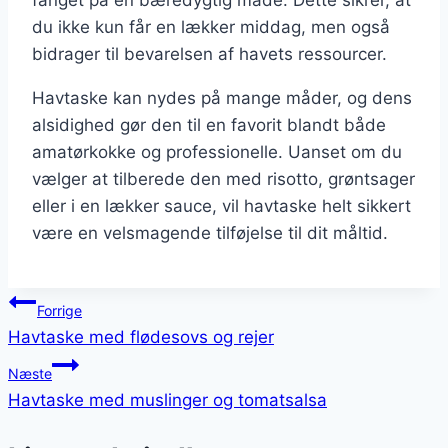
du ikke kun får en lækker middag, men også
bidrager til bevarelsen af havets ressourcer.
Havtaske kan nydes på mange måder, og dens
alsidighed gør den til en favorit blandt både
amatørkokke og professionelle. Uanset om du
vælger at tilberede den med risotto, grøntsager
eller i en lækker sauce, vil havtaske helt sikkert
være en velsmagende tilføjelse til dit måltid.
Indlægsnavigation
Forrige
Havtaske med flødesovs og rejer
Næste
Havtaske med muslinger og tomatsalsa