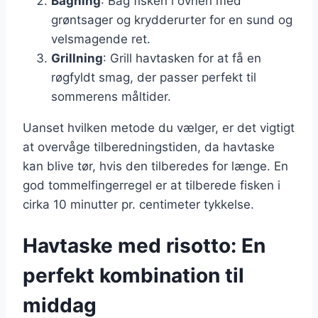
Bagning
: Bag fisken i ovnen med
grøntsager og krydderurter for en sund og
velsmagende ret.
Grillning
: Grill havtasken for at få en
røgfyldt smag, der passer perfekt til
sommerens måltider.
Uanset hvilken metode du vælger, er det vigtigt
at overvåge tilberedningstiden, da havtaske
kan blive tør, hvis den tilberedes for længe. En
god tommelfingerregel er at tilberede fisken i
cirka 10 minutter pr. centimeter tykkelse.
Havtaske med risotto: En
perfekt kombination til
middag