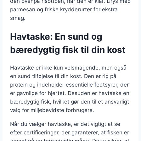
den ovenpå risottoen, når den er klar. Drys med
parmesan og friske krydderurter for ekstra
smag.
Havtaske: En sund og
bæredygtig fisk til din kost
Havtaske er ikke kun velsmagende, men også
en sund tilføjelse til din kost. Den er rig på
protein og indeholder essentielle fedtsyrer, der
er gavnlige for hjertet. Desuden er havtaske en
bæredygtig fisk, hvilket gør den til et ansvarligt
valg for miljøbevidste forbrugere.
Når du vælger havtaske, er det vigtigt at se
efter certificeringer, der garanterer, at fisken er
fanget på en bæredygtig måde. Dette sikrer, at