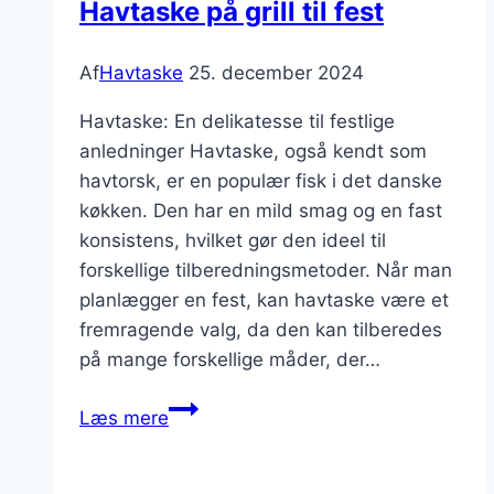
Havtaske på grill til fest
Af
Havtaske
25. december 2024
Havtaske: En delikatesse til festlige
anledninger Havtaske, også kendt som
havtorsk, er en populær fisk i det danske
køkken. Den har en mild smag og en fast
konsistens, hvilket gør den ideel til
forskellige tilberedningsmetoder. Når man
planlægger en fest, kan havtaske være et
fremragende valg, da den kan tilberedes
på mange forskellige måder, der…
Havtaske
Læs mere
på
grill