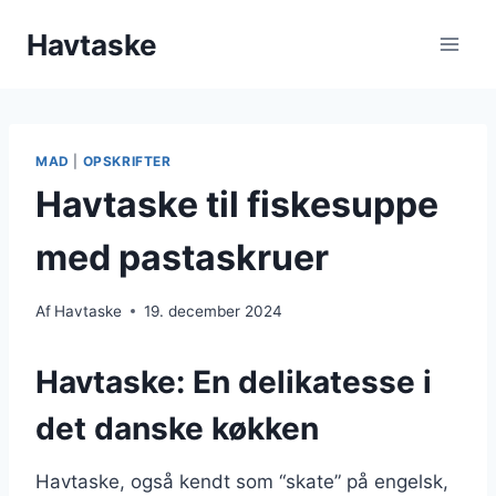
Fortsæt
Havtaske
til
indhold
MAD
|
OPSKRIFTER
Havtaske til fiskesuppe
med pastaskruer
Af
Havtaske
19. december 2024
Havtaske: En delikatesse i
det danske køkken
Havtaske, også kendt som “skate” på engelsk,