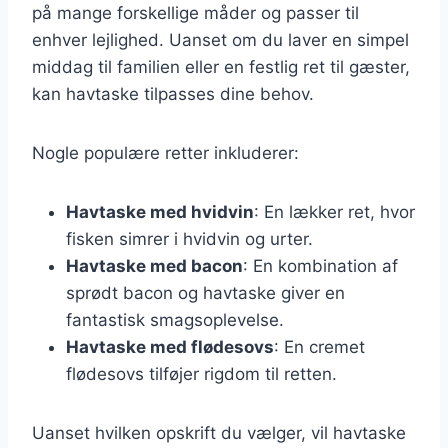
på mange forskellige måder og passer til
enhver lejlighed. Uanset om du laver en simpel
middag til familien eller en festlig ret til gæster,
kan havtaske tilpasses dine behov.
Nogle populære retter inkluderer:
Havtaske med hvidvin
: En lækker ret, hvor
fisken simrer i hvidvin og urter.
Havtaske med bacon
: En kombination af
sprødt bacon og havtaske giver en
fantastisk smagsoplevelse.
Havtaske med flødesovs
: En cremet
flødesovs tilføjer rigdom til retten.
Uanset hvilken opskrift du vælger, vil havtaske