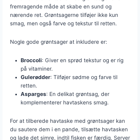
fremragende måde at skabe en sund og
nærende ret. Grøntsagerne tilføjer ikke kun
smag, men også farve og tekstur til retten.
Nogle gode grøntsager at inkludere er:
Broccoli
: Giver en sprød tekstur og er rig
på vitaminer.
Gulerødder
: Tilføjer sødme og farve til
retten.
Asparges
: En delikat grøntsag, der
komplementerer havtaskens smag.
For at tilberede havtaske med grøntsager kan
du sautere dem i en pande, tilsætte havtasken
og lade det simre, indtil fisken er færdig. Server