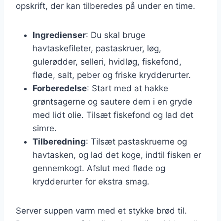
opskrift, der kan tilberedes på under en time.
Ingredienser
: Du skal bruge
havtaskefileter, pastaskruer, løg,
gulerødder, selleri, hvidløg, fiskefond,
fløde, salt, peber og friske krydderurter.
Forberedelse
: Start med at hakke
grøntsagerne og sautere dem i en gryde
med lidt olie. Tilsæt fiskefond og lad det
simre.
Tilberedning
: Tilsæt pastaskruerne og
havtasken, og lad det koge, indtil fisken er
gennemkogt. Afslut med fløde og
krydderurter for ekstra smag.
Server suppen varm med et stykke brød til.