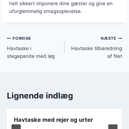
helt sikkert imponere dine gæster og give en
uforglemmelig smagsoplevelse.
Indlægsnavigation
FORRIGE
NÆSTE
Havtaske i
Havtaske tilberedning
stegepande med løg
af filet
Lignende indlæg
Havtaske med rejer og urter