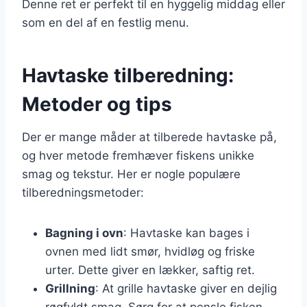
Denne ret er perfekt til en hyggelig middag eller
som en del af en festlig menu.
Havtaske tilberedning:
Metoder og tips
Der er mange måder at tilberede havtaske på,
og hver metode fremhæver fiskens unikke
smag og tekstur. Her er nogle populære
tilberedningsmetoder:
Bagning i ovn
: Havtaske kan bages i
ovnen med lidt smør, hvidløg og friske
urter. Dette giver en lækker, saftig ret.
Grillning
: At grille havtaske giver en dejlig
røgfyldt smag. Sørg for at pensle fisken