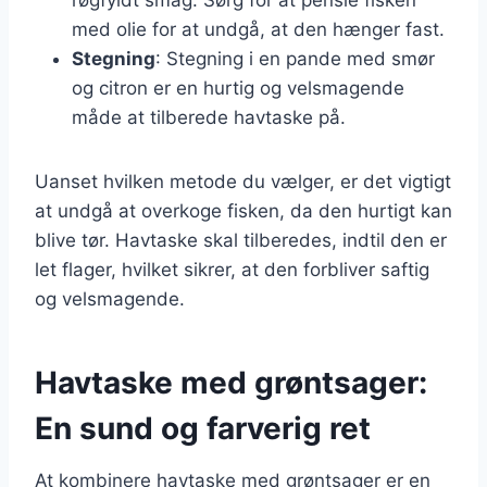
med olie for at undgå, at den hænger fast.
Stegning
: Stegning i en pande med smør
og citron er en hurtig og velsmagende
måde at tilberede havtaske på.
Uanset hvilken metode du vælger, er det vigtigt
at undgå at overkoge fisken, da den hurtigt kan
blive tør. Havtaske skal tilberedes, indtil den er
let flager, hvilket sikrer, at den forbliver saftig
og velsmagende.
Havtaske med grøntsager:
En sund og farverig ret
At kombinere havtaske med grøntsager er en