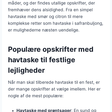
måder, og der findes utallige opskrifter, der
fremhæver dens alsidighed. Fra en simpel
havtaske med smør og citron til mere
komplekse retter som havtaske i safranbuljong,
er mulighederne næsten uendelige.
Populære opskrifter med
havtaske til festlige
lejligheder
Når man skal tilberede havtaske til en fest, er
der mange opskrifter at vælge imellem. Her er
nogle af de mest populære:
Havtaske med grøntsager
: En sund og