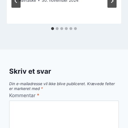
Af
Havtaske
30. november 2024
Skriv et svar
Din e-mailadresse vil ikke blive publiceret.
Krævede felter
er markeret med
*
Kommentar
*