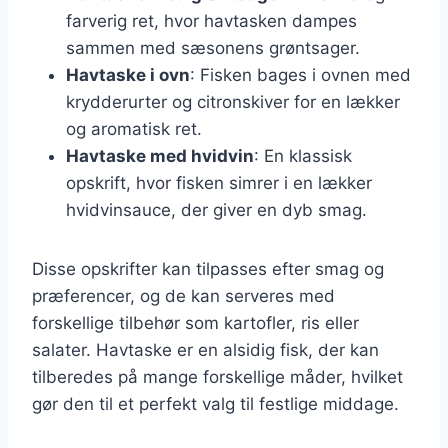
farverig ret, hvor havtasken dampes
sammen med sæsonens grøntsager.
Havtaske i ovn
: Fisken bages i ovnen med
krydderurter og citronskiver for en lækker
og aromatisk ret.
Havtaske med hvidvin
: En klassisk
opskrift, hvor fisken simrer i en lækker
hvidvinsauce, der giver en dyb smag.
Disse opskrifter kan tilpasses efter smag og
præferencer, og de kan serveres med
forskellige tilbehør som kartofler, ris eller
salater. Havtaske er en alsidig fisk, der kan
tilberedes på mange forskellige måder, hvilket
gør den til et perfekt valg til festlige middage.