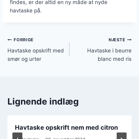
findes, er der altid en ny måde at nyde
havtaske på.
Indlægsnavigation
FORRIGE
NÆSTE
Havtaske opskrift med
Havtaske i beurre
smør og urter
blanc med ris
Lignende indlæg
Havtaske opskrift nem med citron