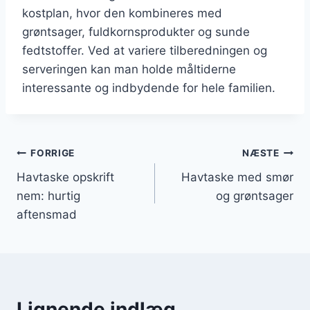
kostplan, hvor den kombineres med
grøntsager, fuldkornsprodukter og sunde
fedtstoffer. Ved at variere tilberedningen og
serveringen kan man holde måltiderne
interessante og indbydende for hele familien.
Indlægsnavigation
FORRIGE
NÆSTE
Havtaske opskrift
Havtaske med smør
nem: hurtig
og grøntsager
aftensmad
Lignende indlæg