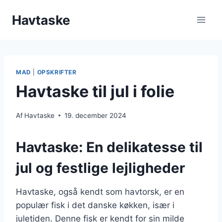
Fortsæt
Havtaske
til
indhold
MAD
|
OPSKRIFTER
Havtaske til jul i folie
Af
Havtaske
19. december 2024
Havtaske: En delikatesse til
jul og festlige lejligheder
Havtaske, også kendt som havtorsk, er en
populær fisk i det danske køkken, især i
juletiden. Denne fisk er kendt for sin milde