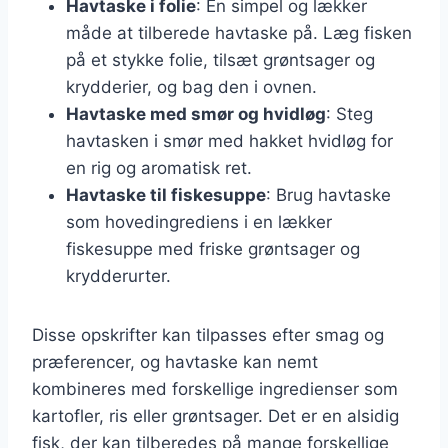
Havtaske i folie
: En simpel og lækker
måde at tilberede havtaske på. Læg fisken
på et stykke folie, tilsæt grøntsager og
krydderier, og bag den i ovnen.
Havtaske med smør og hvidløg
: Steg
havtasken i smør med hakket hvidløg for
en rig og aromatisk ret.
Havtaske til fiskesuppe
: Brug havtaske
som hovedingrediens i en lækker
fiskesuppe med friske grøntsager og
krydderurter.
Disse opskrifter kan tilpasses efter smag og
præferencer, og havtaske kan nemt
kombineres med forskellige ingredienser som
kartofler, ris eller grøntsager. Det er en alsidig
fisk, der kan tilberedes på mange forskellige