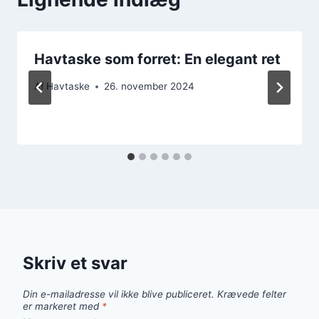
Havtaske som forret: En elegant ret
Af
Havtaske
26. november 2024
Skriv et svar
Din e-mailadresse vil ikke blive publiceret.
Krævede felter
er markeret med
*