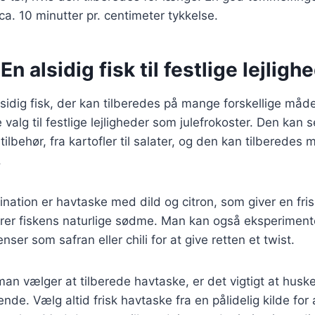
 ca. 10 minutter pr. centimeter tykkelse.
n alsidig fisk til festlige lejligh
sidig fisk, der kan tilberedes på mange forskellige måde
 valg til festlige lejligheder som julefrokoster. Den kan
tilbehør, fra kartofler til salater, og den kan tilberedes
.
ation er havtaske med dild og citron, som giver en fris
er fiskens naturlige sødme. Man kan også eksperimen
nser som safran eller chili for at give retten et twist.
n vælger at tilberede havtaske, er det vigtigt at huske 
ende. Vælg altid frisk havtaske fra en pålidelig kilde for 