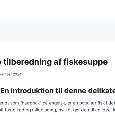
 tilberedning af fiskesuppe
ovember 2024
En introduktion til denne delikate
endt som “haddock” på engelsk, er en populær fisk i de
it faste kød og milde smag, hvilket gør den til en ideel i