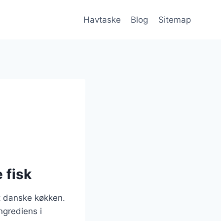
Havtaske
Blog
Sitemap
 fisk
t danske køkken.
ngrediens i