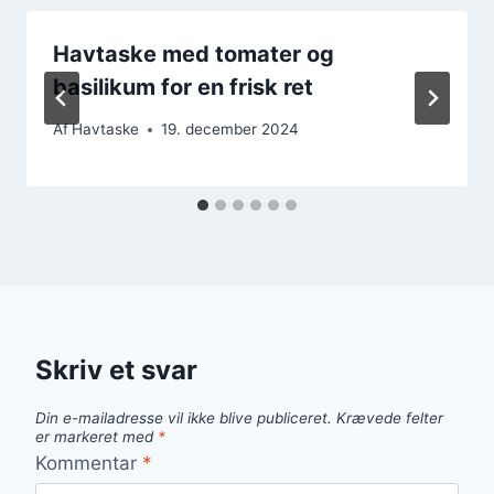
Havtaske med tomater og
basilikum for en frisk ret
Af
Havtaske
19. december 2024
Skriv et svar
Din e-mailadresse vil ikke blive publiceret.
Krævede felter
er markeret med
*
Kommentar
*