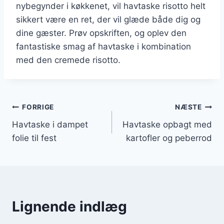
nybegynder i køkkenet, vil havtaske risotto helt
sikkert være en ret, der vil glæde både dig og
dine gæster. Prøv opskriften, og oplev den
fantastiske smag af havtaske i kombination
med den cremede risotto.
Indlægsnavigation
FORRIGE
NÆSTE
Havtaske i dampet
Havtaske opbagt med
folie til fest
kartofler og peberrod
Lignende indlæg