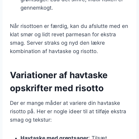
gennemkogt.
Når risottoen er færdig, kan du afslutte med en
klat smør og lidt revet parmesan for ekstra
smag. Server straks og nyd den lækre
kombination af havtaske og risotto.
Variationer af havtaske
opskrifter med risotto
Der er mange måder at variere din havtaske
risotto på. Her er nogle ideer til at tilføje ekstra
smag og tekstur:
Havtaske med grøntsager
: Tilsæt