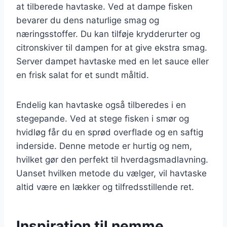
at tilberede havtaske. Ved at dampe fisken
bevarer du dens naturlige smag og
næringsstoffer. Du kan tilføje krydderurter og
citronskiver til dampen for at give ekstra smag.
Server dampet havtaske med en let sauce eller
en frisk salat for et sundt måltid.
Endelig kan havtaske også tilberedes i en
stegepande. Ved at stege fisken i smør og
hvidløg får du en sprød overflade og en saftig
inderside. Denne metode er hurtig og nem,
hvilket gør den perfekt til hverdagsmadlavning.
Uanset hvilken metode du vælger, vil havtaske
altid være en lækker og tilfredsstillende ret.
Inspiration til nemme