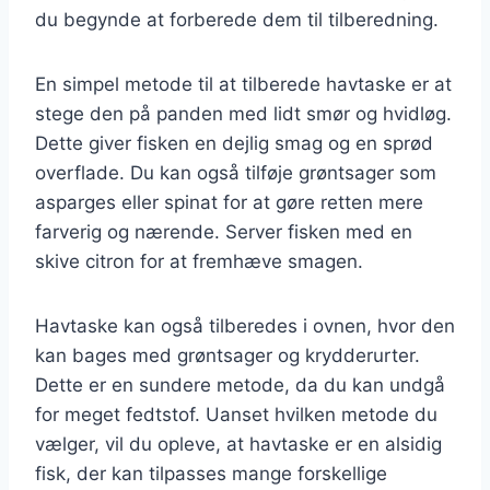
du begynde at forberede dem til tilberedning.
En simpel metode til at tilberede havtaske er at
stege den på panden med lidt smør og hvidløg.
Dette giver fisken en dejlig smag og en sprød
overflade. Du kan også tilføje grøntsager som
asparges eller spinat for at gøre retten mere
farverig og nærende. Server fisken med en
skive citron for at fremhæve smagen.
Havtaske kan også tilberedes i ovnen, hvor den
kan bages med grøntsager og krydderurter.
Dette er en sundere metode, da du kan undgå
for meget fedtstof. Uanset hvilken metode du
vælger, vil du opleve, at havtaske er en alsidig
fisk, der kan tilpasses mange forskellige