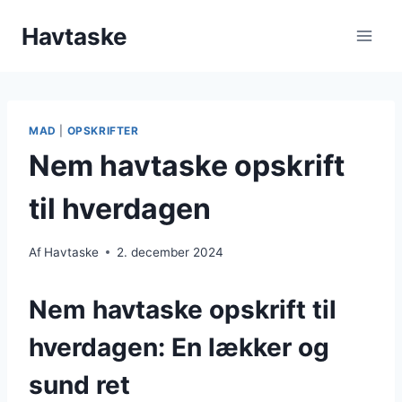
Fortsæt
Havtaske
til
indhold
MAD
|
OPSKRIFTER
Nem havtaske opskrift
til hverdagen
Af
Havtaske
2. december 2024
Nem havtaske opskrift til
hverdagen: En lækker og
sund ret