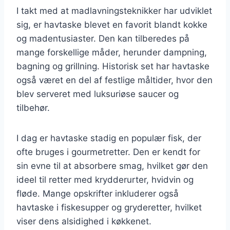
I takt med at madlavningsteknikker har udviklet
sig, er havtaske blevet en favorit blandt kokke
og madentusiaster. Den kan tilberedes på
mange forskellige måder, herunder dampning,
bagning og grillning. Historisk set har havtaske
også været en del af festlige måltider, hvor den
blev serveret med luksuriøse saucer og
tilbehør.
I dag er havtaske stadig en populær fisk, der
ofte bruges i gourmetretter. Den er kendt for
sin evne til at absorbere smag, hvilket gør den
ideel til retter med krydderurter, hvidvin og
fløde. Mange opskrifter inkluderer også
havtaske i fiskesupper og gryderetter, hvilket
viser dens alsidighed i køkkenet.