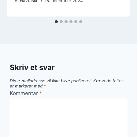
Af
Havtaske
15. december 2024
Skriv et svar
Din e-mailadresse vil ikke blive publiceret.
Krævede felter
er markeret med
*
Kommentar
*