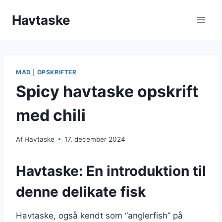
Fortsæt
Havtaske
til
indhold
MAD
|
OPSKRIFTER
Spicy havtaske opskrift
med chili
Af
Havtaske
17. december 2024
Havtaske: En introduktion til
denne delikate fisk
Havtaske, også kendt som “anglerfish” på