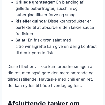
Grillede grøntsager
: En blanding af
grillede peberfrugter, zucchini og
aubergine tilføjer farve og smag.
Ris eller quinoa
: Disse kornprodukter er
perfekte til at absorbere den lækre sauce
fra fisken.
Salat
: En frisk grøn salat med
citronvinaigrette kan give en dejlig kontrast
til den krydrede fisk.
Disse tilbehør vil ikke kun forbedre smagen af
din ret, men også gøre den mere nærende og
tilfredsstillende. Havtaske med chili er en ret,
der kan nydes til både hverdag og fest.
Afsluttende tanker om