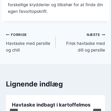
forskellige krydderier og tilbehør for at finde din
egen favoritopskrift.
Indlægsnavigation
FORRIGE
NÆSTE
Havtaske med persille
Frisk havtaske med
og chili
dill og persille
Lignende indlæg
Havtaske indbagt i kartoffelmos