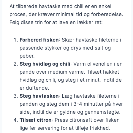
At tilberede havtaske med chili er en enkel
proces, der kræver minimal tid og forberedelse.
Følg disse trin for at lave en lækker ret:
Forbered fisken
: Skær havtaske fileterne i
passende stykker og drys med salt og
peber.
Steg hvidløg og chili
: Varm olivenolien i en
pande over medium varme. Tilsæt hakket
hvidløg og chili, og steg i et minut, indtil de
er duftende.
Steg havtasken
: Læg havtaske fileterne i
panden og steg dem i 3-4 minutter på hver
side, indtil de er gyldne og gennemstegte.
Tilsæt citron
: Press citronsaft over fisken
lige før servering for at tilføje friskhed.