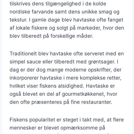
tilskrives dens tilgængelighed i de kolde
nordiske farvande samt dens unikke smag og
tekstur. I gamle dage blev havtaske ofte fanget
af lokale fiskere og solgt på markeder, hvor den
blev tilberedt på forskellige måder.
Traditionelt blev havtaske ofte serveret med en
simpel sauce eller tilberedt med grøntsager. I
dag er der dog mange moderne opskrifter, der
inkorporerer havtaske i mere komplekse retter,
hvilket viser fiskens alsidighed. Havtaske er
også blevet en del af gourmetkøkkenet, hvor
den ofte præsenteres på fine restauranter.
Fiskens popularitet er steget i takt med, at flere
mennesker er blevet opmærksomme på