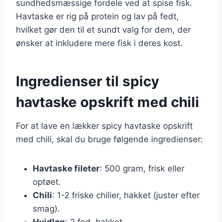
sundhedsmæssige fordele ved at spise fisk.
Havtaske er rig på protein og lav på fedt,
hvilket gør den til et sundt valg for dem, der
ønsker at inkludere mere fisk i deres kost.
Ingredienser til spicy
havtaske opskrift med chili
For at lave en lækker spicy havtaske opskrift
med chili, skal du bruge følgende ingredienser:
Havtaske fileter
: 500 gram, frisk eller
optøet.
Chili
: 1-2 friske chilier, hakket (juster efter
smag).
Hvidløg
: 2 fed, hakket.