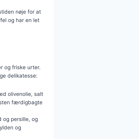
tiden nøje for at
fel og har en let
 og friske urter.
ge delikatesse:
d olivenolie, salt
sten færdigbagte
 og persille, og
gylden og