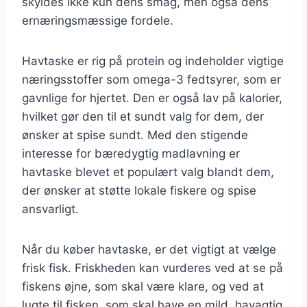
skyldes ikke kun dens smag, men også dens
ernæringsmæssige fordele.
Havtaske er rig på protein og indeholder vigtige
næringsstoffer som omega-3 fedtsyrer, som er
gavnlige for hjertet. Den er også lav på kalorier,
hvilket gør den til et sundt valg for dem, der
ønsker at spise sundt. Med den stigende
interesse for bæredygtig madlavning er
havtaske blevet et populært valg blandt dem,
der ønsker at støtte lokale fiskere og spise
ansvarligt.
Når du køber havtaske, er det vigtigt at vælge
frisk fisk. Friskheden kan vurderes ved at se på
fiskens øjne, som skal være klare, og ved at
lugte til fisken, som skal have en mild, havagtig