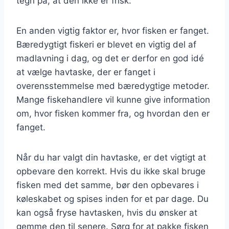
tegn på, at den ikke er frisk.
En anden vigtig faktor er, hvor fisken er fanget.
Bæredygtigt fiskeri er blevet en vigtig del af
madlavning i dag, og det er derfor en god idé
at vælge havtaske, der er fanget i
overensstemmelse med bæredygtige metoder.
Mange fiskehandlere vil kunne give information
om, hvor fisken kommer fra, og hvordan den er
fanget.
Når du har valgt din havtaske, er det vigtigt at
opbevare den korrekt. Hvis du ikke skal bruge
fisken med det samme, bør den opbevares i
køleskabet og spises inden for et par dage. Du
kan også fryse havtasken, hvis du ønsker at
gemme den til senere. Sørg for at pakke fisken