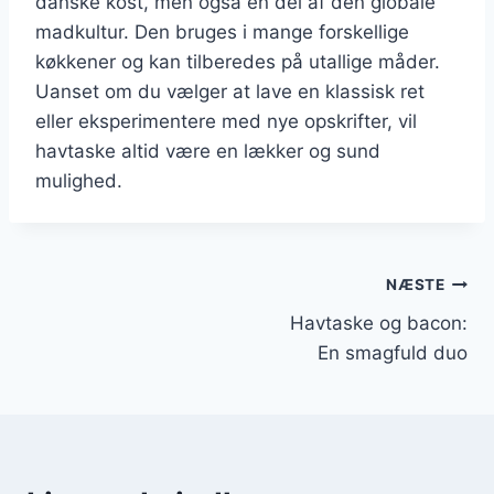
danske kost, men også en del af den globale
madkultur. Den bruges i mange forskellige
køkkener og kan tilberedes på utallige måder.
Uanset om du vælger at lave en klassisk ret
eller eksperimentere med nye opskrifter, vil
havtaske altid være en lækker og sund
mulighed.
Indlægsnavigation
NÆSTE
Havtaske og bacon:
En smagfuld duo