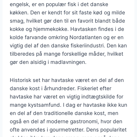
engelsk, er en populær fisk i det danske
køkken. Den er kendt for sit faste kød og milde
smag, hvilket gør den til en favorit blandt både
kokke og hjemmekokke. Havtasken findes i de
kolde farvande omkring Nordatlanten og er en
vigtig del af den danske fiskeriindustri. Den kan
tilberedes på mange forskellige måder, hvilket
gør den alsidig i madlavningen.
Historisk set har havtaske været en del af den
danske kost i århundreder. Fiskeriet efter
havtaske har været en vigtig indtægtskilde for
mange kystsamfund. I dag er havtaske ikke kun
en del af den traditionelle danske kost, men
også en del af moderne gastronomi, hvor den
ofte anvendes i gourmetretter. Dens popularitet