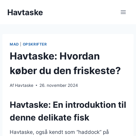
Fortsæt
Havtaske
til
indhold
MAD
|
OPSKRIFTER
Havtaske: Hvordan
køber du den friskeste?
Af
Havtaske
26. november 2024
Havtaske: En introduktion til
denne delikate fisk
Havtaske, også kendt som “haddock” på