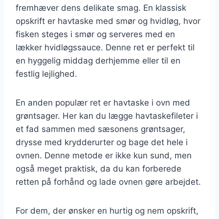
fremhæver dens delikate smag. En klassisk
opskrift er havtaske med smør og hvidløg, hvor
fisken steges i smør og serveres med en
lækker hvidløgssauce. Denne ret er perfekt til
en hyggelig middag derhjemme eller til en
festlig lejlighed.
En anden populær ret er havtaske i ovn med
grøntsager. Her kan du lægge havtaskefileter i
et fad sammen med sæsonens grøntsager,
drysse med krydderurter og bage det hele i
ovnen. Denne metode er ikke kun sund, men
også meget praktisk, da du kan forberede
retten på forhånd og lade ovnen gøre arbejdet.
For dem, der ønsker en hurtig og nem opskrift,