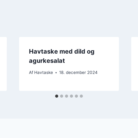
Havtaske med dild og
agurkesalat
Af
Havtaske
18. december 2024