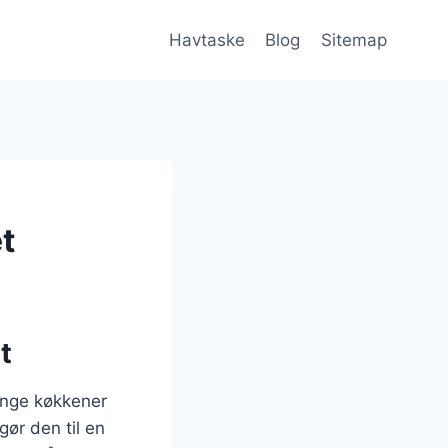
Havtaske
Blog
Sitemap
t
t
ange køkkener
gør den til en