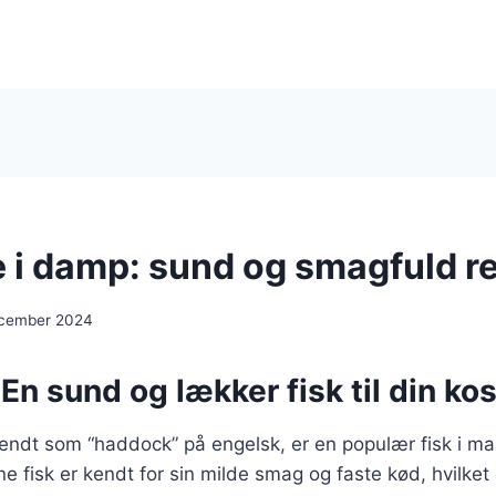
 i damp: sund og smagfuld re
ecember 2024
En sund og lækker fisk til din kos
endt som “haddock” på engelsk, er en populær fisk i m
e fisk er kendt for sin milde smag og faste kød, hvilket 