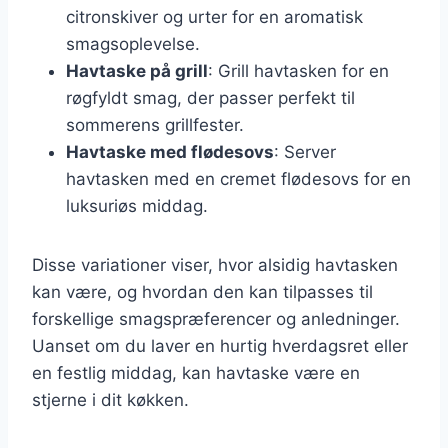
citronskiver og urter for en aromatisk
smagsoplevelse.
Havtaske på grill
: Grill havtasken for en
røgfyldt smag, der passer perfekt til
sommerens grillfester.
Havtaske med flødesovs
: Server
havtasken med en cremet flødesovs for en
luksuriøs middag.
Disse variationer viser, hvor alsidig havtasken
kan være, og hvordan den kan tilpasses til
forskellige smagspræferencer og anledninger.
Uanset om du laver en hurtig hverdagsret eller
en festlig middag, kan havtaske være en
stjerne i dit køkken.