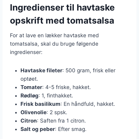
Ingredienser til havtaske
opskrift med tomatsalsa
For at lave en lækker havtaske med
tomatsalsa, skal du bruge følgende
ingredienser:
Havtaske fileter
: 500 gram, frisk eller
optøet.
Tomater
: 4-5 friske, hakket.
Rødløg
: 1, finthakket.
Frisk basilikum
: En håndfuld, hakket.
Olivenolie
: 2 spsk.
Citron
: Saften fra 1 citron.
Salt og peber
: Efter smag.