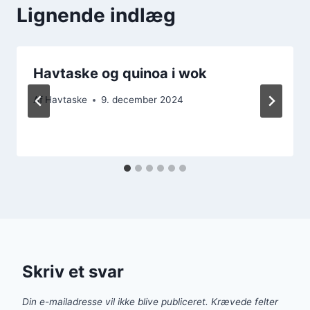
Lignende indlæg
Havtaske og quinoa i wok
Af
Havtaske
9. december 2024
Skriv et svar
Din e-mailadresse vil ikke blive publiceret.
Krævede felter