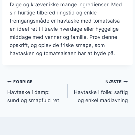
følge og kræver ikke mange ingredienser. Med
sin hurtige tilberedningstid og enkle
fremgangsmåde er havtaske med tomatsalsa
en ideel ret til travle hverdage eller hyggelige
middage med venner og familie. Prøv denne
opskrift, og oplev de friske smage, som
havtasken og tomatsalsaen har at byde på.
Indlægsnavigation
FORRIGE
NÆSTE
Havtaske i damp:
Havtaske i folie: saftig
sund og smagfuld ret
og enkel madlavning