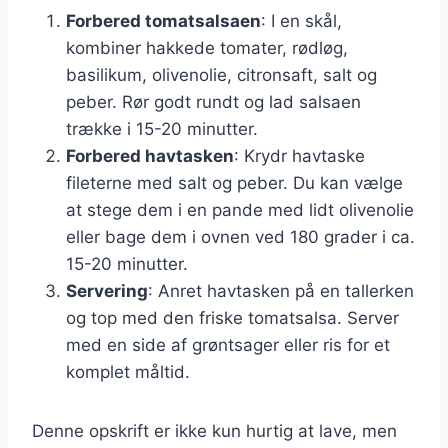
Forbered tomatsalsaen
: I en skål,
kombiner hakkede tomater, rødløg,
basilikum, olivenolie, citronsaft, salt og
peber. Rør godt rundt og lad salsaen
trække i 15-20 minutter.
Forbered havtasken
: Krydr havtaske
fileterne med salt og peber. Du kan vælge
at stege dem i en pande med lidt olivenolie
eller bage dem i ovnen ved 180 grader i ca.
15-20 minutter.
Servering
: Anret havtasken på en tallerken
og top med den friske tomatsalsa. Server
med en side af grøntsager eller ris for et
komplet måltid.
Denne opskrift er ikke kun hurtig at lave, men