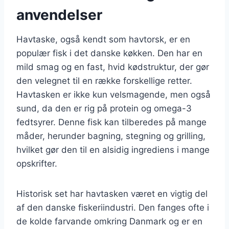
anvendelser
Havtaske, også kendt som havtorsk, er en
populær fisk i det danske køkken. Den har en
mild smag og en fast, hvid kødstruktur, der gør
den velegnet til en række forskellige retter.
Havtasken er ikke kun velsmagende, men også
sund, da den er rig på protein og omega-3
fedtsyrer. Denne fisk kan tilberedes på mange
måder, herunder bagning, stegning og grilling,
hvilket gør den til en alsidig ingrediens i mange
opskrifter.
Historisk set har havtasken været en vigtig del
af den danske fiskeriindustri. Den fanges ofte i
de kolde farvande omkring Danmark og er en