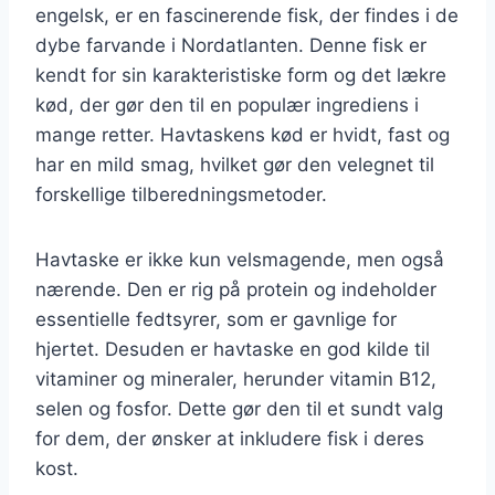
engelsk, er en fascinerende fisk, der findes i de
dybe farvande i Nordatlanten. Denne fisk er
kendt for sin karakteristiske form og det lækre
kød, der gør den til en populær ingrediens i
mange retter. Havtaskens kød er hvidt, fast og
har en mild smag, hvilket gør den velegnet til
forskellige tilberedningsmetoder.
Havtaske er ikke kun velsmagende, men også
nærende. Den er rig på protein og indeholder
essentielle fedtsyrer, som er gavnlige for
hjertet. Desuden er havtaske en god kilde til
vitaminer og mineraler, herunder vitamin B12,
selen og fosfor. Dette gør den til et sundt valg
for dem, der ønsker at inkludere fisk i deres
kost.