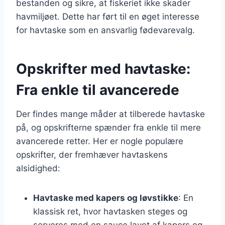
bestanden og sikre, at fiskeriet ikke skader
havmiljøet. Dette har ført til en øget interesse
for havtaske som en ansvarlig fødevarevalg.
Opskrifter med havtaske:
Fra enkle til avancerede
Der findes mange måder at tilberede havtaske
på, og opskrifterne spænder fra enkle til mere
avancerede retter. Her er nogle populære
opskrifter, der fremhæver havtaskens
alsidighed:
Havtaske med kapers og løvstikke
: En
klassisk ret, hvor havtasken steges og
serveres med en sauce lavet af kapers og