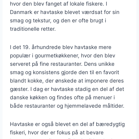
hvor den blev fanget af lokale fiskere. I
Danmark er havtaske blevet værdsat for sin
smag og tekstur, og den er ofte brugt i
traditionelle retter.
I det 19. århundrede blev havtaske mere
populær i gourmetkøkkener, hvor den blev
serveret på fine restauranter. Dens unikke
smag og konsistens gjorde den til en favorit
blandt kokke, der ønskede at imponere deres
gæster. I dag er havtaske stadig en del af det
danske køkken og findes ofte på menuer i
både restauranter og hjemmelavede måltider.
Havtaske er også blevet en del af bæredygtig
fiskeri, hvor der er fokus på at bevare