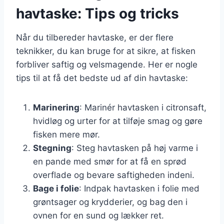
havtaske: Tips og tricks
Når du tilbereder havtaske, er der flere
teknikker, du kan bruge for at sikre, at fisken
forbliver saftig og velsmagende. Her er nogle
tips til at få det bedste ud af din havtaske:
Marinering
: Marinér havtasken i citronsaft,
hvidløg og urter for at tilføje smag og gøre
fisken mere mør.
Stegning
: Steg havtasken på høj varme i
en pande med smør for at få en sprød
overflade og bevare saftigheden indeni.
Bage i folie
: Indpak havtasken i folie med
grøntsager og krydderier, og bag den i
ovnen for en sund og lækker ret.