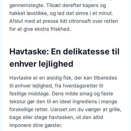
gennemstegte. Tilsæt derefter kapers og
hakket løvstikke, og lad det simre i et minut.
Afslut med at presse lidt citronsaft over retten
for at give ekstra friskhed.
Havtaske: En delikatesse til
enhver lejlighed
Havtaske er en alsidig fisk, der kan tilberedes
til enhver lejlighed, fra hverdagsretter til
festlige middage. Dens milde smag og faste
tekstur gør den til en ideel ingrediens i mange
forskellige retter. Uanset om du vælger at grille,
bage eller stege havtasken, vil den altid
imponere dine gæster.