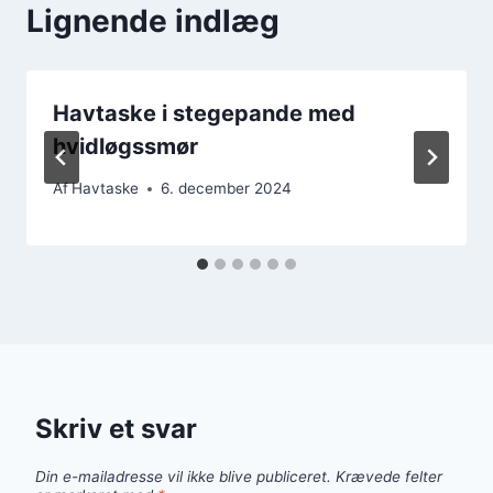
Lignende indlæg
Havtaske i stegepande med
hvidløgssmør
Af
Havtaske
6. december 2024
Skriv et svar
Din e-mailadresse vil ikke blive publiceret.
Krævede felter