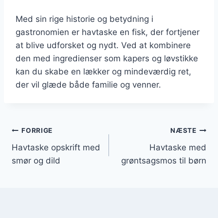
Med sin rige historie og betydning i
gastronomien er havtaske en fisk, der fortjener
at blive udforsket og nydt. Ved at kombinere
den med ingredienser som kapers og løvstikke
kan du skabe en lækker og mindeværdig ret,
der vil glæde både familie og venner.
Indlægsnavigation
FORRIGE
NÆSTE
Havtaske opskrift med
Havtaske med
smør og dild
grøntsagsmos til børn