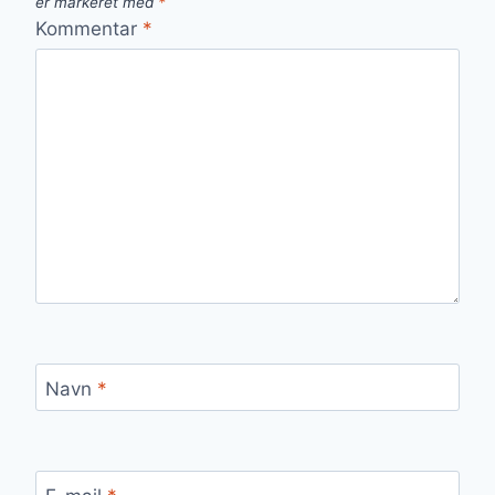
er markeret med
*
Kommentar
*
Navn
*