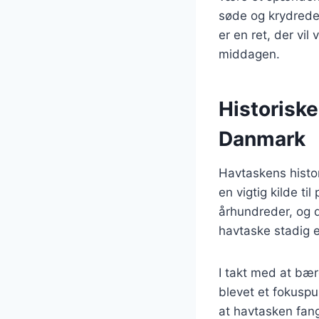
søde og krydrede 
er en ret, der vil
middagen.
Historiske
Danmark
Havtaskens histor
en vigtig kilde ti
århundreder, og de
havtaske stadig 
I takt med at bær
blevet et fokuspu
at havtasken fang