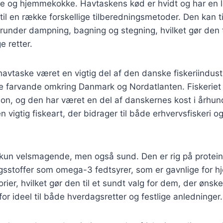
e og hjemmekokke. Havtaskens kød er hvidt og har en 
til en række forskellige tilberedningsmetoder. Den kan 
nder dampning, bagning og stegning, hvilket gør den ti
e retter.
 havtaske været en vigtig del af den danske fiskeriindust
de farvande omkring Danmark og Nordatlanten. Fiskeriet
tion, og den har været en del af danskernes kost i århun
n vigtig fiskeart, der bidrager til både erhvervsfiskeri 
 kun velsmagende, men også sund. Den er rig på protein
gsstoffer som omega-3 fedtsyrer, som er gavnlige for h
orier, hvilket gør den til et sundt valg for dem, der ønske
for ideel til både hverdagsretter og festlige anledninger.