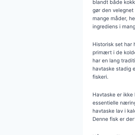
blandt både kokk
gør den velegnet 
mange måder, heru
ingrediens i mang
Historisk set har
primært i de kol
har en lang tradi
havtaske stadig e
fiskeri.
Havtaske er ikke
essentielle nærin
havtaske lav i kal
Denne fisk er der