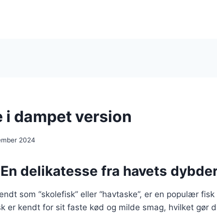
 i dampet version
cember 2024
En delikatesse fra havets dybde
ndt som “skolefisk” eller “havtaske”, er en populær fisk
 er kendt for sit faste kød og milde smag, hvilket gør de