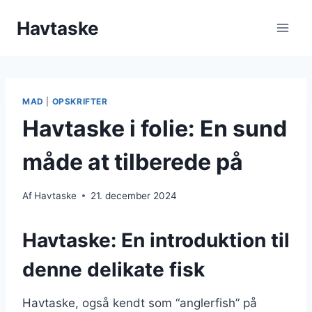
Fortsæt
Havtaske
til
indhold
MAD
|
OPSKRIFTER
Havtaske i folie: En sund
måde at tilberede på
Af
Havtaske
21. december 2024
Havtaske: En introduktion til
denne delikate fisk
Havtaske, også kendt som “anglerfish” på