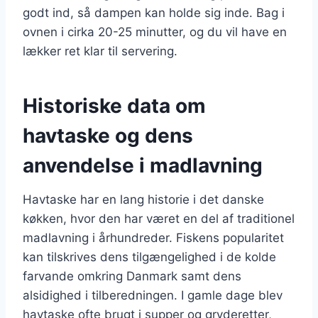
godt ind, så dampen kan holde sig inde. Bag i
ovnen i cirka 20-25 minutter, og du vil have en
lækker ret klar til servering.
Historiske data om
havtaske og dens
anvendelse i madlavning
Havtaske har en lang historie i det danske
køkken, hvor den har været en del af traditionel
madlavning i århundreder. Fiskens popularitet
kan tilskrives dens tilgængelighed i de kolde
farvande omkring Danmark samt dens
alsidighed i tilberedningen. I gamle dage blev
havtaske ofte brugt i supper og gryderetter,