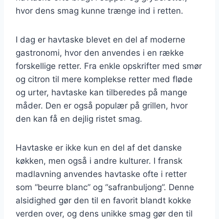
hvor dens smag kunne trænge ind i retten.
I dag er havtaske blevet en del af moderne
gastronomi, hvor den anvendes i en række
forskellige retter. Fra enkle opskrifter med smør
og citron til mere komplekse retter med fløde
og urter, havtaske kan tilberedes på mange
måder. Den er også populær på grillen, hvor
den kan få en dejlig ristet smag.
Havtaske er ikke kun en del af det danske
køkken, men også i andre kulturer. I fransk
madlavning anvendes havtaske ofte i retter
som “beurre blanc” og “safranbuljong”. Denne
alsidighed gør den til en favorit blandt kokke
verden over, og dens unikke smag gør den til