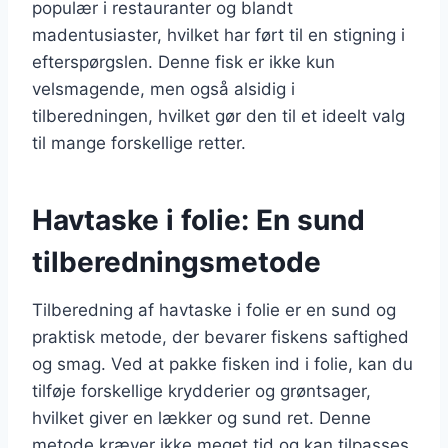
populær i restauranter og blandt
madentusiaster, hvilket har ført til en stigning i
efterspørgslen. Denne fisk er ikke kun
velsmagende, men også alsidig i
tilberedningen, hvilket gør den til et ideelt valg
til mange forskellige retter.
Havtaske i folie: En sund
tilberedningsmetode
Tilberedning af havtaske i folie er en sund og
praktisk metode, der bevarer fiskens saftighed
og smag. Ved at pakke fisken ind i folie, kan du
tilføje forskellige krydderier og grøntsager,
hvilket giver en lækker og sund ret. Denne
metode kræver ikke meget tid og kan tilpasses