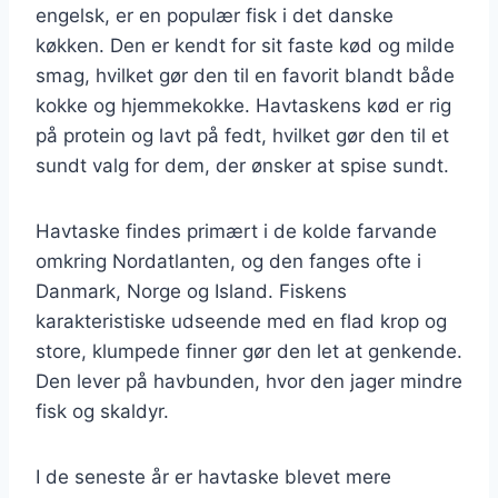
engelsk, er en populær fisk i det danske
køkken. Den er kendt for sit faste kød og milde
smag, hvilket gør den til en favorit blandt både
kokke og hjemmekokke. Havtaskens kød er rig
på protein og lavt på fedt, hvilket gør den til et
sundt valg for dem, der ønsker at spise sundt.
Havtaske findes primært i de kolde farvande
omkring Nordatlanten, og den fanges ofte i
Danmark, Norge og Island. Fiskens
karakteristiske udseende med en flad krop og
store, klumpede finner gør den let at genkende.
Den lever på havbunden, hvor den jager mindre
fisk og skaldyr.
I de seneste år er havtaske blevet mere