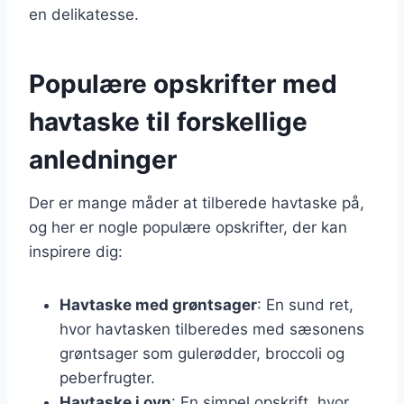
en delikatesse.
Populære opskrifter med
havtaske til forskellige
anledninger
Der er mange måder at tilberede havtaske på,
og her er nogle populære opskrifter, der kan
inspirere dig:
Havtaske med grøntsager
: En sund ret,
hvor havtasken tilberedes med sæsonens
grøntsager som gulerødder, broccoli og
peberfrugter.
Havtaske i ovn
: En simpel opskrift, hvor