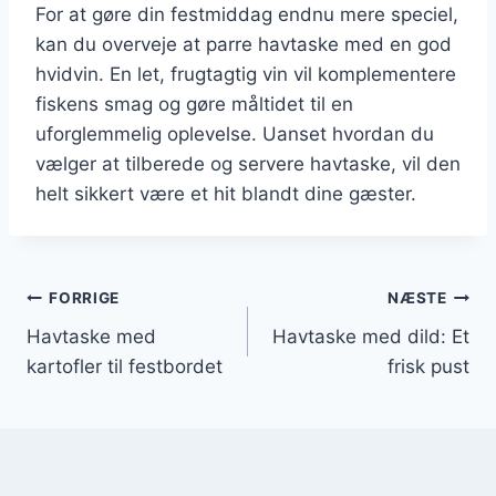
For at gøre din festmiddag endnu mere speciel,
kan du overveje at parre havtaske med en god
hvidvin. En let, frugtagtig vin vil komplementere
fiskens smag og gøre måltidet til en
uforglemmelig oplevelse. Uanset hvordan du
vælger at tilberede og servere havtaske, vil den
helt sikkert være et hit blandt dine gæster.
Indlægsnavigation
FORRIGE
NÆSTE
Havtaske med
Havtaske med dild: Et
kartofler til festbordet
frisk pust