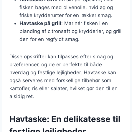
fisken bages med olivenolie, hvidløg og
friske krydderurter for en lækker smag.
Havtaske på grill
: Marinér fisken i en
blanding af citronsaft og krydderier, og grill
den for en røgfyldt smag.
Disse opskrifter kan tilpasses efter smag og
præferencer, og de er perfekte til både
hverdag og festlige lejligheder. Havtaske kan
også serveres med forskellige tilbehør som
kartofler, ris eller salater, hvilket gør den til en
alsidig ret.
Havtaske: En delikatesse til
festlige lejligheder