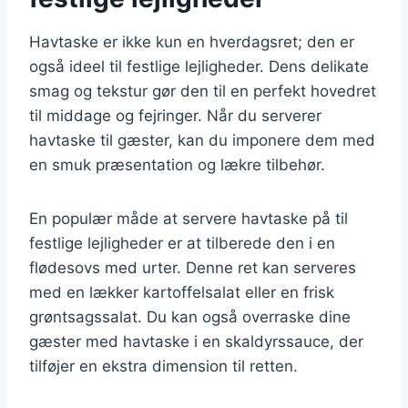
Havtaske er ikke kun en hverdagsret; den er
også ideel til festlige lejligheder. Dens delikate
smag og tekstur gør den til en perfekt hovedret
til middage og fejringer. Når du serverer
havtaske til gæster, kan du imponere dem med
en smuk præsentation og lækre tilbehør.
En populær måde at servere havtaske på til
festlige lejligheder er at tilberede den i en
flødesovs med urter. Denne ret kan serveres
med en lækker kartoffelsalat eller en frisk
grøntsagssalat. Du kan også overraske dine
gæster med havtaske i en skaldyrssauce, der
tilføjer en ekstra dimension til retten.