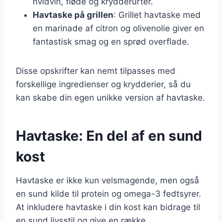
hvidvin, fløde og krydderurter.
Havtaske på grillen
: Grillet havtaske med
en marinade af citron og olivenolie giver en
fantastisk smag og en sprød overflade.
Disse opskrifter kan nemt tilpasses med
forskellige ingredienser og krydderier, så du
kan skabe din egen unikke version af havtaske.
Havtaske: En del af en sund
kost
Havtaske er ikke kun velsmagende, men også
en sund kilde til protein og omega-3 fedtsyrer.
At inkludere havtaske i din kost kan bidrage til
en sund livsstil og give en række