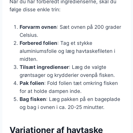
Når du har forberedt ingredienserne, skal du
følge disse enkle trin:
Forvarm ovnen
: Sæt ovnen på 200 grader
Celsius.
Forbered folien
: Tag et stykke
aluminiumsfolie og læg havtaskefileten i
midten.
Tilsæt ingredienser
: Læg de valgte
grøntsager og krydderier ovenpå fisken.
Pak folien
: Fold folien tæt omkring fisken
for at holde dampen inde.
Bag fisken
: Læg pakken på en bageplade
og bag i ovnen i ca. 20-25 minutter.
Variationer af havtaske