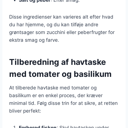
Disse ingredienser kan varieres alt efter hvad
du har hjemme, og du kan tilføje andre
grøntsager som zucchini eller peberfrugter for
ekstra smag og farve.
Tilberedning af havtaske
med tomater og basilikum
At tilberede havtaske med tomater og
basilikum er en enkel proces, der kræver
minimal tid. Følg disse trin for at sikre, at retten
bliver perfekt:
Forbered fisken
: Skyl havtasken under