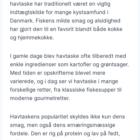
havtaske har traditionelt været en vigtig
indtægtskilde for mange kystsamfund i
Danmark. Fiskens milde smag og alsidighed
har gjort den til en favorit blandt både kokke
og hjemmekokke.
I gamle dage blev havtaske ofte tilberedt med
enkle ingredienser som kartofler og grøntsager.
Med tiden er opskrifterne blevet mere
varierede, og i dag ser vi havtaske i mange
forskellige retter, fra klassiske fiskesupper til
moderne gourmetretter.
Havtaskens popularitet skyldes ikke kun dens
smag, men også dens ernæringsmæssige
fordele. Den er rig på protein og lav på fedt,