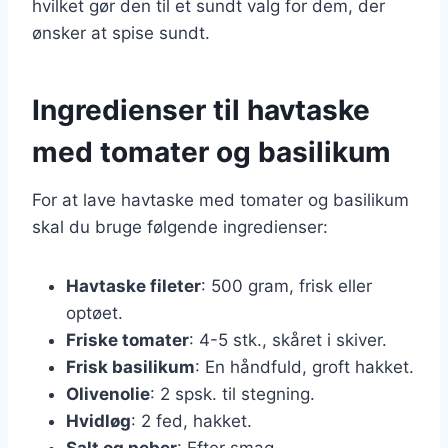
hvilket gør den til et sundt valg for dem, der
ønsker at spise sundt.
Ingredienser til havtaske
med tomater og basilikum
For at lave havtaske med tomater og basilikum
skal du bruge følgende ingredienser:
Havtaske fileter
: 500 gram, frisk eller
optøet.
Friske tomater
: 4-5 stk., skåret i skiver.
Frisk basilikum
: En håndfuld, groft hakket.
Olivenolie
: 2 spsk. til stegning.
Hvidløg
: 2 fed, hakket.
Salt og peber
: Efter smag.