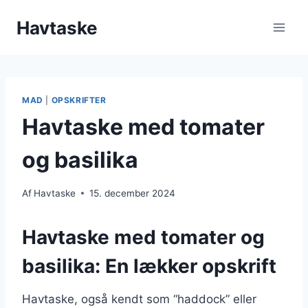
Fortsæt
Havtaske
til
indhold
MAD
|
OPSKRIFTER
Havtaske med tomater
og basilika
Af
Havtaske
15. december 2024
Havtaske med tomater og
basilika: En lækker opskrift
Havtaske, også kendt som “haddock” eller