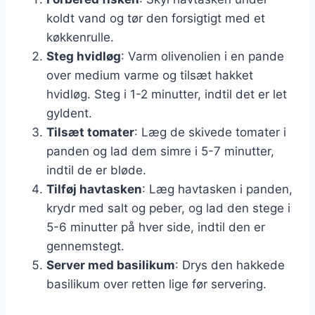
koldt vand og tør den forsigtigt med et
køkkenrulle.
Steg hvidløg
: Varm olivenolien i en pande
over medium varme og tilsæt hakket
hvidløg. Steg i 1-2 minutter, indtil det er let
gyldent.
Tilsæt tomater
: Læg de skivede tomater i
panden og lad dem simre i 5-7 minutter,
indtil de er bløde.
Tilføj havtasken
: Læg havtasken i panden,
krydr med salt og peber, og lad den stege i
5-6 minutter på hver side, indtil den er
gennemstegt.
Server med basilikum
: Drys den hakkede
basilikum over retten lige før servering.