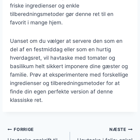
friske ingredienser og enkle
tilberedningsmetoder gør denne ret til en
favorit i mange hjem.
Uanset om du vælger at servere den som en
del af en festmiddag eller som en hurtig
hverdagsret, vil havtaske med tomater og
basilikum helt sikkert imponere dine gæster og
familie. Prøv at eksperimentere med forskellige
ingredienser og tilberedningsmetoder for at
finde din egen perfekte version af denne
klassiske ret.
Indlægsnavigation
FORRIGE
NÆSTE