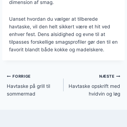
dimension af smag.
Uanset hvordan du vælger at tilberede
havtaske, vil den helt sikkert være et hit ved
enhver fest. Dens alsidighed og evne til at
tilpasses forskellige smagsprofiler gør den til en
favorit blandt både kokke og madelskere.
Indlægsnavigation
FORRIGE
NÆSTE
Havtaske på grill til
Havtaske opskrift med
sommermad
hvidvin og løg