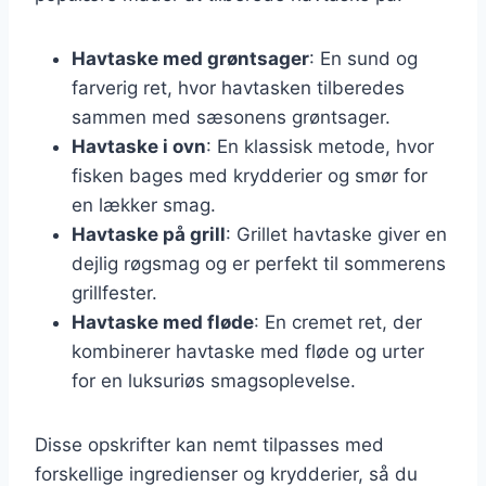
Havtaske med grøntsager
: En sund og
farverig ret, hvor havtasken tilberedes
sammen med sæsonens grøntsager.
Havtaske i ovn
: En klassisk metode, hvor
fisken bages med krydderier og smør for
en lækker smag.
Havtaske på grill
: Grillet havtaske giver en
dejlig røgsmag og er perfekt til sommerens
grillfester.
Havtaske med fløde
: En cremet ret, der
kombinerer havtaske med fløde og urter
for en luksuriøs smagsoplevelse.
Disse opskrifter kan nemt tilpasses med
forskellige ingredienser og krydderier, så du