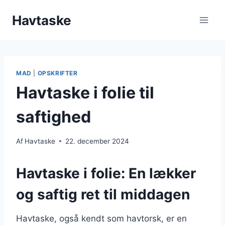
Fortsæt
Havtaske
til
indhold
MAD
|
OPSKRIFTER
Havtaske i folie til
saftighed
Af
Havtaske
22. december 2024
Havtaske i folie: En lækker
og saftig ret til middagen
Havtaske, også kendt som havtorsk, er en