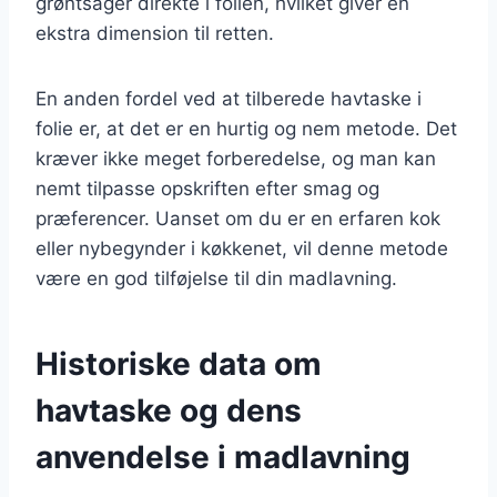
grøntsager direkte i folien, hvilket giver en
ekstra dimension til retten.
En anden fordel ved at tilberede havtaske i
folie er, at det er en hurtig og nem metode. Det
kræver ikke meget forberedelse, og man kan
nemt tilpasse opskriften efter smag og
præferencer. Uanset om du er en erfaren kok
eller nybegynder i køkkenet, vil denne metode
være en god tilføjelse til din madlavning.
Historiske data om
havtaske og dens
anvendelse i madlavning