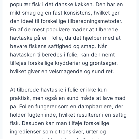
populær fisk i det danske køkken. Den har en
mild smag og en fast konsistens, hvilket gør
den ideel til forskellige tilberedningsmetoder.
En af de mest populære måder at tilberede
havtaske på er i folie, da det hjælper med at
bevare fiskens saftighed og smag. Når
havtasken tilberedes i folie, kan den nemt
tilføjes forskellige krydderier og grøntsager,
hvilket giver en velsmagende og sund ret.
At tilberede havtaske i folie er ikke kun
praktisk, men også en sund måde at lave mad
på. Folien fungerer som en dampbarriere, der
holder fugten inde, hvilket resulterer i en saftig
fisk. Desuden kan man tilføje forskellige
ingredienser som citronskiver, urter og