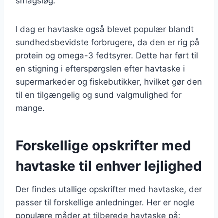
smagsløg.
I dag er havtaske også blevet populær blandt
sundhedsbevidste forbrugere, da den er rig på
protein og omega-3 fedtsyrer. Dette har ført til
en stigning i efterspørgslen efter havtaske i
supermarkeder og fiskebutikker, hvilket gør den
til en tilgængelig og sund valgmulighed for
mange.
Forskellige opskrifter med
havtaske til enhver lejlighed
Der findes utallige opskrifter med havtaske, der
passer til forskellige anledninger. Her er nogle
populære måder at tilberede havtaske på: