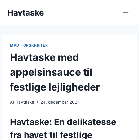
Fortsæt
Havtaske
til
indhold
MAD
|
OPSKRIFTER
Havtaske med
appelsinsauce til
festlige lejligheder
Af
Havtaske
24. december 2024
Havtaske: En delikatesse
fra havet til festlige