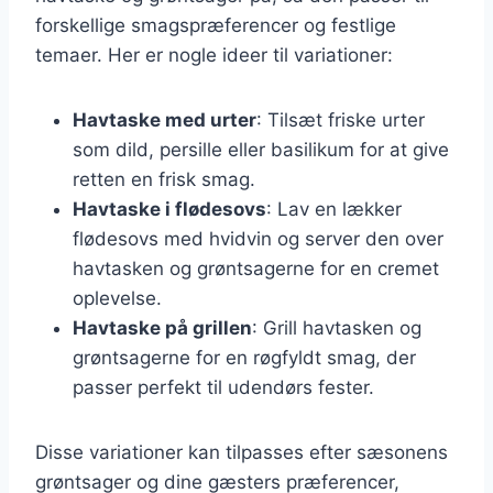
forskellige smagspræferencer og festlige
temaer. Her er nogle ideer til variationer:
Havtaske med urter
: Tilsæt friske urter
som dild, persille eller basilikum for at give
retten en frisk smag.
Havtaske i flødesovs
: Lav en lækker
flødesovs med hvidvin og server den over
havtasken og grøntsagerne for en cremet
oplevelse.
Havtaske på grillen
: Grill havtasken og
grøntsagerne for en røgfyldt smag, der
passer perfekt til udendørs fester.
Disse variationer kan tilpasses efter sæsonens
grøntsager og dine gæsters præferencer,