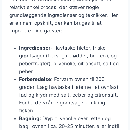
relativt enkel proces, der kræver nogle
grundlæggende ingredienser og teknikker. Her
er en nem opskrift, der kan bruges til at
imponere dine gæster:
Ingredienser
: Havtaske fileter, friske
grøntsager (f.eks. gulerødder, broccoli, og
peberfrugter), olivenolie, citronsaft, salt og
peber.
Forberedelse
: Forvarm ovnen til 200
grader. Læg havtaske fileterne i et ovnfast
fad og krydr med salt, peber og citronsaft.
Fordel de skårne grøntsager omkring
fisken.
Bagning
: Dryp olivenolie over retten og
bag i ovnen i ca. 20-25 minutter, eller indtil