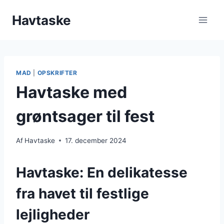
Fortsæt
Havtaske
til
indhold
MAD
|
OPSKRIFTER
Havtaske med
grøntsager til fest
Af
Havtaske
17. december 2024
Havtaske: En delikatesse
fra havet til festlige
lejligheder