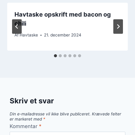
Havtaske opskrift med bacon og
chili
Af
Havtaske
21. december 2024
Skriv et svar
Din e-mailadresse vil ikke blive publiceret.
Krævede felter
er markeret med
*
Kommentar
*