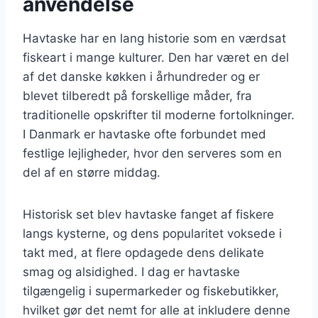
anvendelse
Havtaske har en lang historie som en værdsat
fiskeart i mange kulturer. Den har været en del
af det danske køkken i århundreder og er
blevet tilberedt på forskellige måder, fra
traditionelle opskrifter til moderne fortolkninger.
I Danmark er havtaske ofte forbundet med
festlige lejligheder, hvor den serveres som en
del af en større middag.
Historisk set blev havtaske fanget af fiskere
langs kysterne, og dens popularitet voksede i
takt med, at flere opdagede dens delikate
smag og alsidighed. I dag er havtaske
tilgængelig i supermarkeder og fiskebutikker,
hvilket gør det nemt for alle at inkludere denne