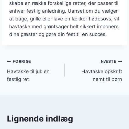
skabe en række forskellige retter, der passer til
enhver festlig anledning. Uanset om du vælger
at bage, grille eller lave en lækker flødesovs, vil
havtaske med grøntsager helt sikkert imponere
dine gæster og gøre din fest til en succes.
Indlægsnavigation
FORRIGE
NÆSTE
Havtaske til jul: en
Havtaske opskrift
festlig ret
nemt til børn
Lignende indlæg