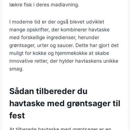
lækre fisk i deres madlavning.
I moderne tid er der også blevet udviklet
mange opskrifter, der kombinerer havtaske
med forskellige ingredienser, herunder
grøntsager, urter og saucer. Dette har gjort det
muligt for kokke og hjemmekokke at skabe
innovative retter, der hylder havtaskens unikke
smag.
Sådan tilbereder du
havtaske med grøntsager til
fest
At tilberede havtaske med grøntsager er en