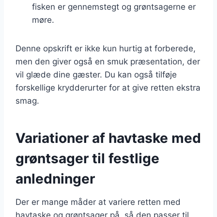
fisken er gennemstegt og grøntsagerne er
møre.
Denne opskrift er ikke kun hurtig at forberede,
men den giver også en smuk præsentation, der
vil glæde dine gæster. Du kan også tilføje
forskellige krydderurter for at give retten ekstra
smag.
Variationer af havtaske med
grøntsager til festlige
anledninger
Der er mange måder at variere retten med
havtaske og grøntsager på, så den passer til