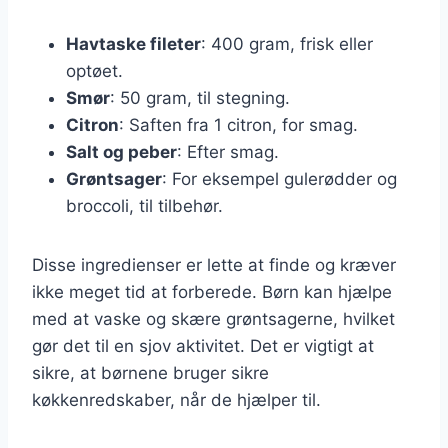
Havtaske fileter
: 400 gram, frisk eller
optøet.
Smør
: 50 gram, til stegning.
Citron
: Saften fra 1 citron, for smag.
Salt og peber
: Efter smag.
Grøntsager
: For eksempel gulerødder og
broccoli, til tilbehør.
Disse ingredienser er lette at finde og kræver
ikke meget tid at forberede. Børn kan hjælpe
med at vaske og skære grøntsagerne, hvilket
gør det til en sjov aktivitet. Det er vigtigt at
sikre, at børnene bruger sikre
køkkenredskaber, når de hjælper til.