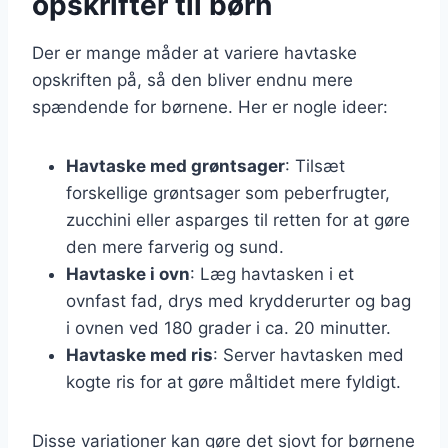
opskrifter til børn
Der er mange måder at variere havtaske
opskriften på, så den bliver endnu mere
spændende for børnene. Her er nogle ideer:
Havtaske med grøntsager
: Tilsæt
forskellige grøntsager som peberfrugter,
zucchini eller asparges til retten for at gøre
den mere farverig og sund.
Havtaske i ovn
: Læg havtasken i et
ovnfast fad, drys med krydderurter og bag
i ovnen ved 180 grader i ca. 20 minutter.
Havtaske med ris
: Server havtasken med
kogte ris for at gøre måltidet mere fyldigt.
Disse variationer kan gøre det sjovt for børnene