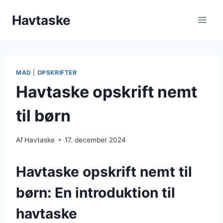
Fortsæt
Havtaske
til
indhold
MAD
|
OPSKRIFTER
Havtaske opskrift nemt
til børn
Af
Havtaske
17. december 2024
Havtaske opskrift nemt til
børn: En introduktion til
havtaske