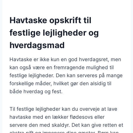
Havtaske opskrift til
festlige lejligheder og
hverdagsmad
Havtaske er ikke kun en god hverdagsret, men
kan også være en fremragende mulighed til
festlige lejligheder. Den kan serveres på mange
forskellige måder, hvilket gør den alsidig til
både hverdag og fest.
Til festlige lejligheder kan du overveje at lave
havtaske med en lækker flødesovs eller
servere den med skaldyr. Det kan give retten et
ekstra pift og imponere dine gæster. Børn kan