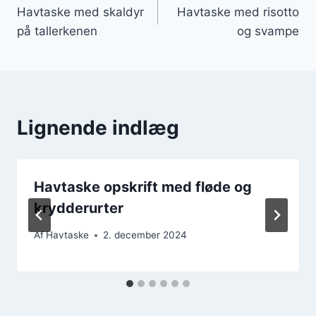
Havtaske med skaldyr
Havtaske med risotto
på tallerkenen
og svampe
Lignende indlæg
Havtaske opskrift med fløde og
krydderurter
Af
Havtaske
2. december 2024