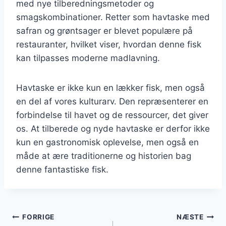
med nye tilberedningsmetoder og
smagskombinationer. Retter som havtaske med
safran og grøntsager er blevet populære på
restauranter, hvilket viser, hvordan denne fisk
kan tilpasses moderne madlavning.
Havtaske er ikke kun en lækker fisk, men også
en del af vores kulturarv. Den repræsenterer en
forbindelse til havet og de ressourcer, det giver
os. At tilberede og nyde havtaske er derfor ikke
kun en gastronomisk oplevelse, men også en
måde at ære traditionerne og historien bag
denne fantastiske fisk.
Indlægsnavigation
FORRIGE
NÆSTE