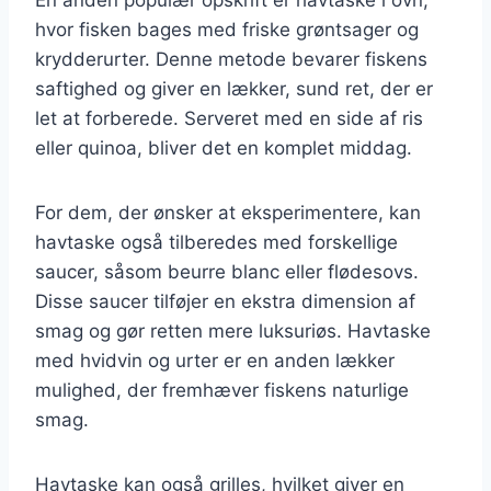
hvor fisken bages med friske grøntsager og
krydderurter. Denne metode bevarer fiskens
saftighed og giver en lækker, sund ret, der er
let at forberede. Serveret med en side af ris
eller quinoa, bliver det en komplet middag.
For dem, der ønsker at eksperimentere, kan
havtaske også tilberedes med forskellige
saucer, såsom beurre blanc eller flødesovs.
Disse saucer tilføjer en ekstra dimension af
smag og gør retten mere luksuriøs. Havtaske
med hvidvin og urter er en anden lækker
mulighed, der fremhæver fiskens naturlige
smag.
Havtaske kan også grilles, hvilket giver en