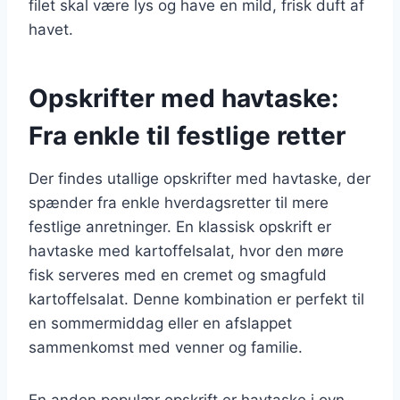
filet skal være lys og have en mild, frisk duft af
havet.
Opskrifter med havtaske:
Fra enkle til festlige retter
Der findes utallige opskrifter med havtaske, der
spænder fra enkle hverdagsretter til mere
festlige anretninger. En klassisk opskrift er
havtaske med kartoffelsalat, hvor den møre
fisk serveres med en cremet og smagfuld
kartoffelsalat. Denne kombination er perfekt til
en sommermiddag eller en afslappet
sammenkomst med venner og familie.
En anden populær opskrift er havtaske i ovn,