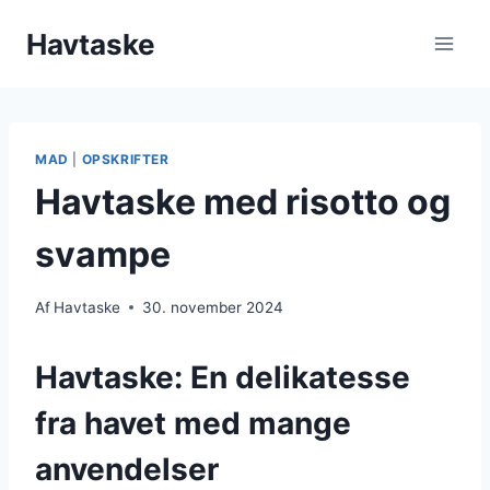
Fortsæt
Havtaske
til
indhold
MAD
|
OPSKRIFTER
Havtaske med risotto og
svampe
Af
Havtaske
30. november 2024
Havtaske: En delikatesse
fra havet med mange
anvendelser