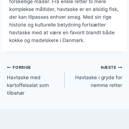
forskellige måder. Fra enkle retter til mere
komplekse måltider, havtaske er en alsidig fisk,
der kan tilpasses enhver smag. Med sin rige
historie og kulturelle betydning fortsætter
havtaske med at være en favorit blandt både
kokke og madelskere i Danmark.
Indlægsnavigation
FORRIGE
NÆSTE
Havtaske med
Havtaske i gryde for
kartoffelsalat som
nemme retter
tilbehør