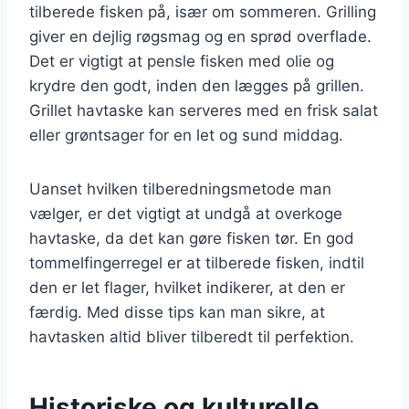
tilberede fisken på, især om sommeren. Grilling
giver en dejlig røgsmag og en sprød overflade.
Det er vigtigt at pensle fisken med olie og
krydre den godt, inden den lægges på grillen.
Grillet havtaske kan serveres med en frisk salat
eller grøntsager for en let og sund middag.
Uanset hvilken tilberedningsmetode man
vælger, er det vigtigt at undgå at overkoge
havtaske, da det kan gøre fisken tør. En god
tommelfingerregel er at tilberede fisken, indtil
den er let flager, hvilket indikerer, at den er
færdig. Med disse tips kan man sikre, at
havtasken altid bliver tilberedt til perfektion.
Historiske og kulturelle