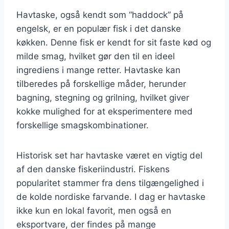
Havtaske, også kendt som “haddock” på
engelsk, er en populær fisk i det danske
køkken. Denne fisk er kendt for sit faste kød og
milde smag, hvilket gør den til en ideel
ingrediens i mange retter. Havtaske kan
tilberedes på forskellige måder, herunder
bagning, stegning og grilning, hvilket giver
kokke mulighed for at eksperimentere med
forskellige smagskombinationer.
Historisk set har havtaske været en vigtig del
af den danske fiskeriindustri. Fiskens
popularitet stammer fra dens tilgængelighed i
de kolde nordiske farvande. I dag er havtaske
ikke kun en lokal favorit, men også en
eksportvare, der findes på mange