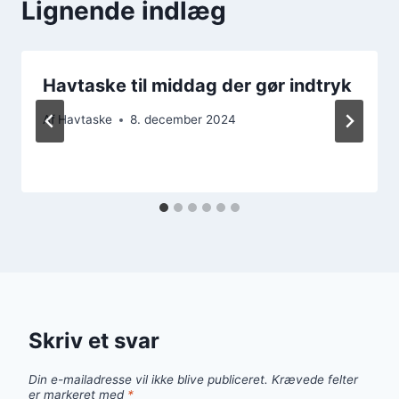
Lignende indlæg
Havtaske til middag der gør indtryk
Af
Havtaske
8. december 2024
Skriv et svar
Din e-mailadresse vil ikke blive publiceret.
Krævede felter
er markeret med
*