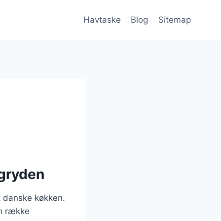
Havtaske
Blog
Sitemap
 gryden
t danske køkken.
en række