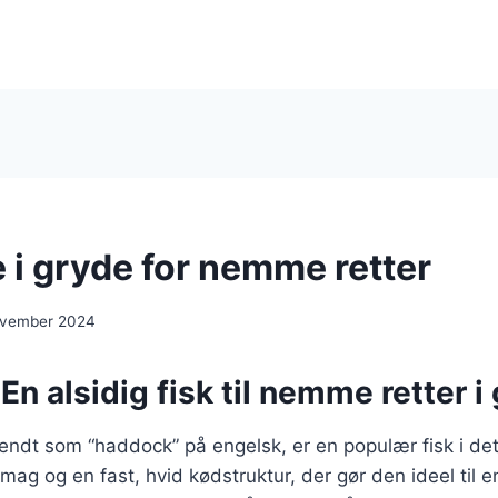
 i gryde for nemme retter
ovember 2024
En alsidig fisk til nemme retter i
endt som “haddock” på engelsk, er en populær fisk i de
mag og en fast, hvid kødstruktur, der gør den ideel til 