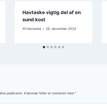
Havtaske vigtig del af en
sund kost
Af
Havtaske
26. december 2024
live publiceret.
Krævede felter er markeret med
*