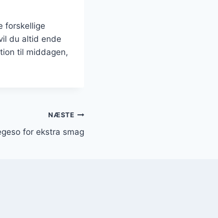
 forskellige
il du altid ende
ion til middagen,
NÆSTE
egeso for ekstra smag