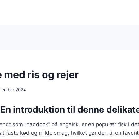
 med ris og rejer
ecember 2024
En introduktion til denne delikate
endt som “haddock” på engelsk, er en populær fisk i de
sit faste kød og milde smag, hvilket gør den til en favor