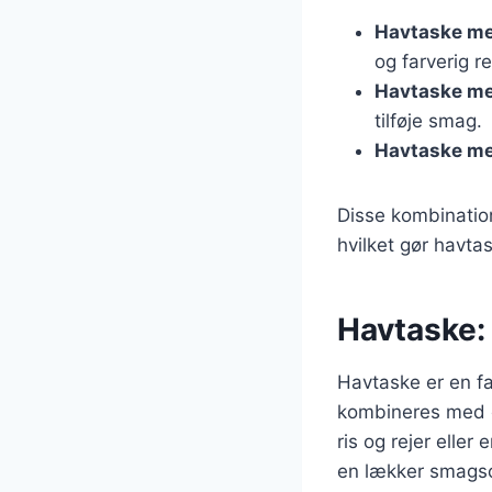
Havtaske me
og farverig re
Havtaske me
tilføje smag.
Havtaske me
Disse kombination
hvilket gør havtas
Havtaske: 
Havtaske er en fa
kombineres med e
ris og rejer elle
en lækker smagso