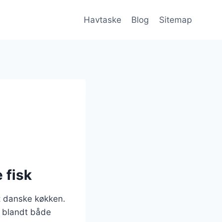
Havtaske
Blog
Sitemap
 fisk
t danske køkken.
it blandt både