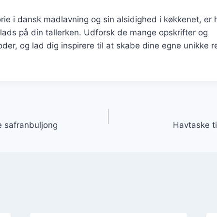
orie i dansk madlavning og sin alsidighed i køkkenet, er 
plads på din tallerken. Udforsk de mange opskrifter og
der, og lad dig inspirere til at skabe dine egne unikke 
gation
 safranbuljong
Havtaske ti