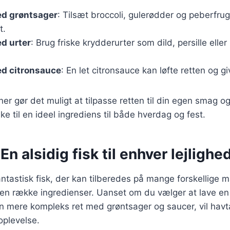
d grøntsager
: Tilsæt broccoli, gulerødder og peberfrug
t.
d urter
: Brug friske krydderurter som dild, persille eller
d citronsauce
: En let citronsauce kan løfte retten og g
er gør det muligt at tilpasse retten til din egen smag o
ke til en ideel ingrediens til både hverdag og fest.
En alsidig fisk til enhver lejlighe
ntastisk fisk, der kan tilberedes på mange forskellige 
n række ingredienser. Uanset om du vælger at lave en
r en mere kompleks ret med grøntsager og saucer, vil havt
plevelse.