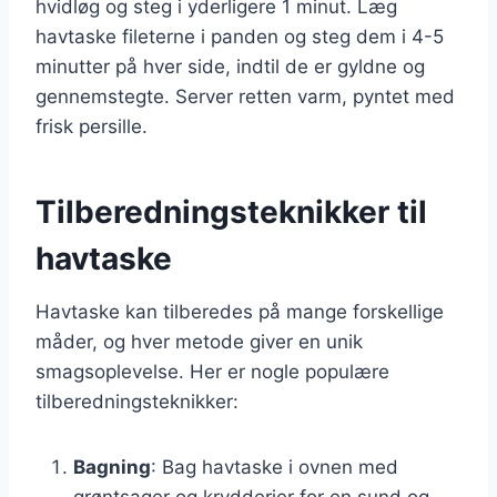
hvidløg og steg i yderligere 1 minut. Læg
havtaske fileterne i panden og steg dem i 4-5
minutter på hver side, indtil de er gyldne og
gennemstegte. Server retten varm, pyntet med
frisk persille.
Tilberedningsteknikker til
havtaske
Havtaske kan tilberedes på mange forskellige
måder, og hver metode giver en unik
smagsoplevelse. Her er nogle populære
tilberedningsteknikker:
Bagning
: Bag havtaske i ovnen med
grøntsager og krydderier for en sund og