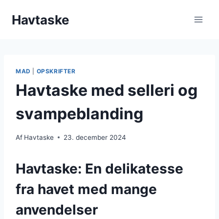
Fortsæt
Havtaske
til
indhold
MAD
|
OPSKRIFTER
Havtaske med selleri og
svampeblanding
Af
Havtaske
23. december 2024
Havtaske: En delikatesse
fra havet med mange
anvendelser