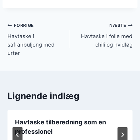
Indlægsnavigation
FORRIGE
NÆSTE
Havtaske i
Havtaske i folie med
safranbuljong med
chili og hvidløg
urter
Lignende indlæg
Havtaske tilberedning som en
professionel