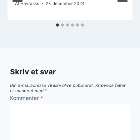
Af
Havtaske
27. december 2024
Skriv et svar
Din e-mailadresse vil ikke blive publiceret.
Krævede felter
er markeret med
*
Kommentar
*