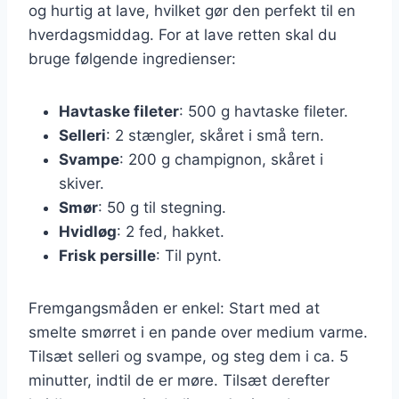
og hurtig at lave, hvilket gør den perfekt til en
hverdagsmiddag. For at lave retten skal du
bruge følgende ingredienser:
Havtaske fileter
: 500 g havtaske fileter.
Selleri
: 2 stængler, skåret i små tern.
Svampe
: 200 g champignon, skåret i
skiver.
Smør
: 50 g til stegning.
Hvidløg
: 2 fed, hakket.
Frisk persille
: Til pynt.
Fremgangsmåden er enkel: Start med at
smelte smørret i en pande over medium varme.
Tilsæt selleri og svampe, og steg dem i ca. 5
minutter, indtil de er møre. Tilsæt derefter