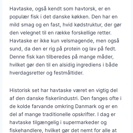
Havtaske, også kendt som havtorsk, er en
populær fisk i det danske køkken. Den har en
mild smag og en fast, hvid kødstruktur, der gør
den velegnet til en række forskellige retter.
Havtaske er ikke kun velsmagende, men også
sund, da den er rig på protein og lav på fedt.
Denne fisk kan tilberedes på mange måder,
hvilket gør den til en alsidig ingrediens i både
hverdagsretter og festmåltider.
Historisk set har havtaske været en vigtig del
af den danske fiskeriindustri. Den fanges ofte i
de kolde farvande omkring Danmark og er en
del af mange traditionelle opskrifter. I dag er
havtaske tilgængelig i supermarkeder og
fiskehandlere, hvilket gør det nemt for alle at