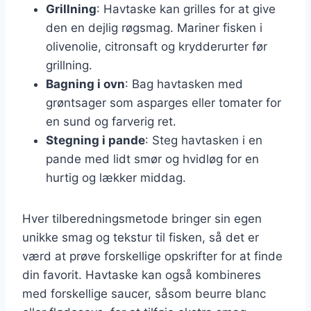
Grillning
: Havtaske kan grilles for at give
den en dejlig røgsmag. Mariner fisken i
olivenolie, citronsaft og krydderurter før
grillning.
Bagning i ovn
: Bag havtasken med
grøntsager som asparges eller tomater for
en sund og farverig ret.
Stegning i pande
: Steg havtasken i en
pande med lidt smør og hvidløg for en
hurtig og lækker middag.
Hver tilberedningsmetode bringer sin egen
unikke smag og tekstur til fisken, så det er
værd at prøve forskellige opskrifter for at finde
din favorit. Havtaske kan også kombineres
med forskellige saucer, såsom beurre blanc