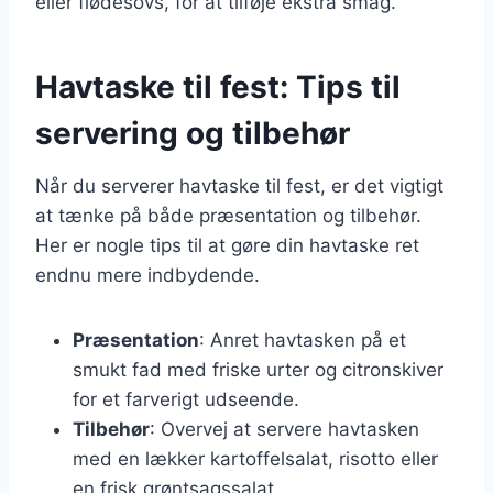
eller flødesovs, for at tilføje ekstra smag.
Havtaske til fest: Tips til
servering og tilbehør
Når du serverer havtaske til fest, er det vigtigt
at tænke på både præsentation og tilbehør.
Her er nogle tips til at gøre din havtaske ret
endnu mere indbydende.
Præsentation
: Anret havtasken på et
smukt fad med friske urter og citronskiver
for et farverigt udseende.
Tilbehør
: Overvej at servere havtasken
med en lækker kartoffelsalat, risotto eller
en frisk grøntsagssalat.