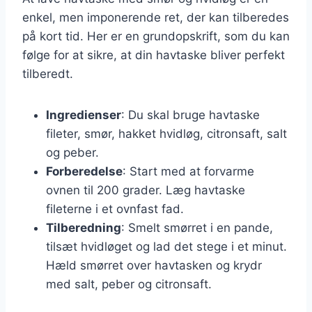
enkel, men imponerende ret, der kan tilberedes
på kort tid. Her er en grundopskrift, som du kan
følge for at sikre, at din havtaske bliver perfekt
tilberedt.
Ingredienser
: Du skal bruge havtaske
fileter, smør, hakket hvidløg, citronsaft, salt
og peber.
Forberedelse
: Start med at forvarme
ovnen til 200 grader. Læg havtaske
fileterne i et ovnfast fad.
Tilberedning
: Smelt smørret i en pande,
tilsæt hvidløget og lad det stege i et minut.
Hæld smørret over havtasken og krydr
med salt, peber og citronsaft.