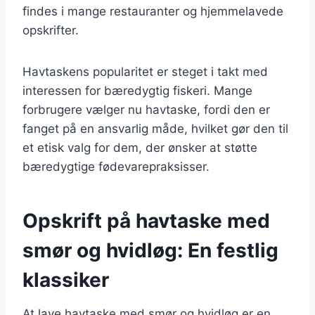
findes i mange restauranter og hjemmelavede
opskrifter.
Havtaskens popularitet er steget i takt med
interessen for bæredygtig fiskeri. Mange
forbrugere vælger nu havtaske, fordi den er
fanget på en ansvarlig måde, hvilket gør den til
et etisk valg for dem, der ønsker at støtte
bæredygtige fødevarepraksisser.
Opskrift på havtaske med
smør og hvidløg: En festlig
klassiker
At lave havtaske med smør og hvidløg er en