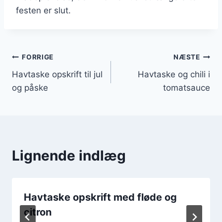
festen er slut.
Indlægsnavigation
FORRIGE
NÆSTE
Havtaske opskrift til jul
Havtaske og chili i
og påske
tomatsauce
Lignende indlæg
Havtaske opskrift med fløde og
citron