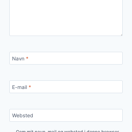
Navn
*
E-mail
*
Websted
Gem mit navn, mail og websted i denne browser