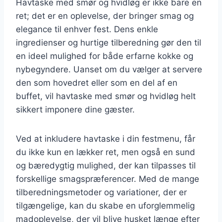
Havtaske med smør og hvidløg er ikke bare en
ret; det er en oplevelse, der bringer smag og
elegance til enhver fest. Dens enkle
ingredienser og hurtige tilberedning gør den til
en ideel mulighed for både erfarne kokke og
nybegyndere. Uanset om du vælger at servere
den som hovedret eller som en del af en
buffet, vil havtaske med smør og hvidløg helt
sikkert imponere dine gæster.
Ved at inkludere havtaske i din festmenu, får
du ikke kun en lækker ret, men også en sund
og bæredygtig mulighed, der kan tilpasses til
forskellige smagspræferencer. Med de mange
tilberedningsmetoder og variationer, der er
tilgængelige, kan du skabe en uforglemmelig
madoplevelse, der vil blive husket længe efter