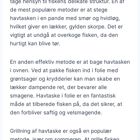
tage hensyn til fiskens delikate struktur. En af
de mest populære metoder er at stege
havtasken i en pande med smør og hvidløg,
hvilket giver en lækker, gylden skorpe. Det er
vigtigt at undgå at overkoge fisken, da den
hurtigt kan blive tør.
En anden effektiv metode er at bage havtasken
i ovnen. Ved at pakke fisken ind i folie med
grøntsager og krydderier kan man skabe en
lækker dampende ret, der bevarer alle
smagene. Havtaske i folie er en fantastisk
måde at tilberede fisken på, da det sikrer, at
den forbliver saftig og velsmagende.
Grillning af havtaske er også en populær
metode, især om sommeren. At grille fisken