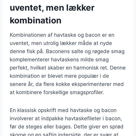
uventet, men lækker
kombination
Kombinationen af havtaske og bacon er en
uventet, men utrolig lækker måde at nyde
denne fisk på. Baconens salte og røgede smag
komplementerer havtaskens milde smag
perfekt, hvilket skaber en harmonisk ret. Denne
kombination er blevet mere populær i de
senere år, da flere kokke eksperimenterer med
at kombinere forskellige smagsprofiler.
En klassisk opskrift med havtaske og bacon
involverer at indpakke havtaskefileter i bacon,
før de steges eller bages. Dette giver en sprød
skorpe og en saftig inderside, der er svær at