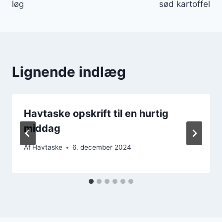
løg
sød kartoffel
Lignende indlæg
Havtaske opskrift til en hurtig
middag
Af
Havtaske
6. december 2024