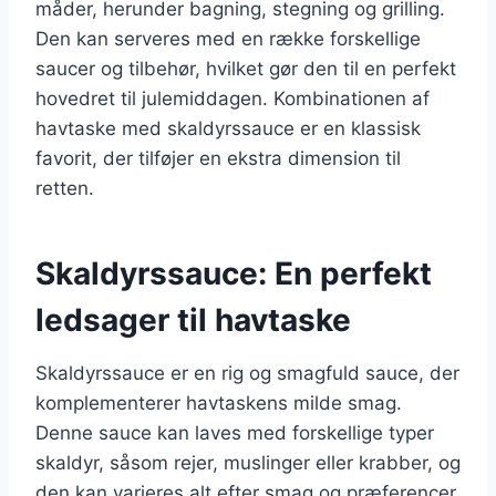
måder, herunder bagning, stegning og grilling.
Den kan serveres med en række forskellige
saucer og tilbehør, hvilket gør den til en perfekt
hovedret til julemiddagen. Kombinationen af
havtaske med skaldyrssauce er en klassisk
favorit, der tilføjer en ekstra dimension til
retten.
Skaldyrssauce: En perfekt
ledsager til havtaske
Skaldyrssauce er en rig og smagfuld sauce, der
komplementerer havtaskens milde smag.
Denne sauce kan laves med forskellige typer
skaldyr, såsom rejer, muslinger eller krabber, og
den kan varieres alt efter smag og præferencer.