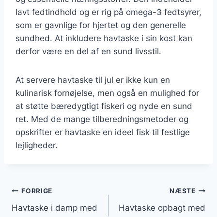
lavt fedtindhold og er rig på omega-3 fedtsyrer,
som er gavnlige for hjertet og den generelle
sundhed. At inkludere havtaske i sin kost kan
derfor være en del af en sund livsstil.
At servere havtaske til jul er ikke kun en
kulinarisk fornøjelse, men også en mulighed for
at støtte bæredygtigt fiskeri og nyde en sund
ret. Med de mange tilberedningsmetoder og
opskrifter er havtaske en ideel fisk til festlige
lejligheder.
Indlægsnavigation
FORRIGE
NÆSTE
Havtaske i damp med
Havtaske opbagt med