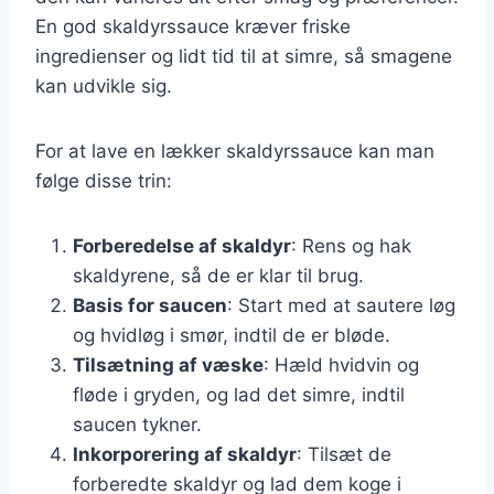
En god skaldyrssauce kræver friske
ingredienser og lidt tid til at simre, så smagene
kan udvikle sig.
For at lave en lækker skaldyrssauce kan man
følge disse trin:
Forberedelse af skaldyr
: Rens og hak
skaldyrene, så de er klar til brug.
Basis for saucen
: Start med at sautere løg
og hvidløg i smør, indtil de er bløde.
Tilsætning af væske
: Hæld hvidvin og
fløde i gryden, og lad det simre, indtil
saucen tykner.
Inkorporering af skaldyr
: Tilsæt de
forberedte skaldyr og lad dem koge i