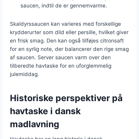
saucen, indtil de er gennemvarme.
Skaldyrssaucen kan varieres med forskellige
krydderurter som dild eller persille, hvilket giver
en frisk smag. Den kan også tilføjes citronsaft
for en syrlig note, der balancerer den rige smag
af saucen. Server saucen varm over den
tilberedte havtaske for en uforglemmelig
julemiddag.
Historiske perspektiver på
havtaske i dansk
madlavning
Havtaske har en lang historie i dansk