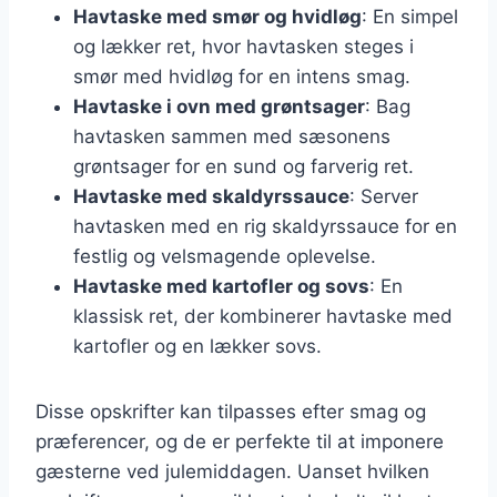
Havtaske med smør og hvidløg
: En simpel
og lækker ret, hvor havtasken steges i
smør med hvidløg for en intens smag.
Havtaske i ovn med grøntsager
: Bag
havtasken sammen med sæsonens
grøntsager for en sund og farverig ret.
Havtaske med skaldyrssauce
: Server
havtasken med en rig skaldyrssauce for en
festlig og velsmagende oplevelse.
Havtaske med kartofler og sovs
: En
klassisk ret, der kombinerer havtaske med
kartofler og en lækker sovs.
Disse opskrifter kan tilpasses efter smag og
præferencer, og de er perfekte til at imponere
gæsterne ved julemiddagen. Uanset hvilken