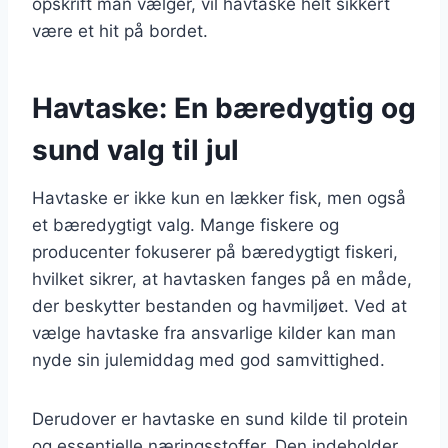
opskrift man vælger, vil havtaske helt sikkert
være et hit på bordet.
Havtaske: En bæredygtig og
sund valg til jul
Havtaske er ikke kun en lækker fisk, men også
et bæredygtigt valg. Mange fiskere og
producenter fokuserer på bæredygtigt fiskeri,
hvilket sikrer, at havtasken fanges på en måde,
der beskytter bestanden og havmiljøet. Ved at
vælge havtaske fra ansvarlige kilder kan man
nyde sin julemiddag med god samvittighed.
Derudover er havtaske en sund kilde til protein
og essentielle næringsstoffer. Den indeholder