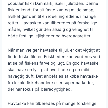
populær fisk i Danmark, især i juletiden. Denne
fisk er kendt for sit faste kød og milde smag,
hvilket gør den til en ideel ingrediens i mange
retter. Havtasken kan tilberedes på forskellige
måder, hvilket gør den alsidig og velegnet til
både festlige lejligheder og hverdagsretter.
Når man vælger havtaske til jul, er det vigtigt at
finde friske fileter. Friskheden kan vurderes ved
at se på fiskens farve og lugt. En god havtaske
skal have en lys, glat overflade og en mild,
havagtig duft. Det anbefales at købe havtaske
fra lokale fiskehandlere eller supermarkeder,
der har fokus på bæredygtighed.
Havtaske kan tilberedes på mange forskellige