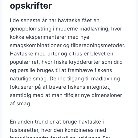
opskrifter
I de seneste år har havtaske fået en
genopblomstring i moderne madlavning, hvor
kokke eksperimenterer med nye
smagskombinationer og tilberedningsmetoder.
Havtaske med urter og citrus er blevet en
populær ret, hvor friske krydderurter som dild
og persille bruges til at fremhæve fiskens
naturlige smag. Denne tilgang til madlavning
fokuserer på at bevare fiskens integritet,
samtidig med at man tilføjer nye dimensioner
af smag.
En anden trend er at bruge havtaske i
fusionretter, hvor den kombineres med