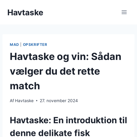
Fortsæt
Havtaske
til
indhold
MAD
|
OPSKRIFTER
Havtaske og vin: Sådan
vælger du det rette
match
Af
Havtaske
27. november 2024
Havtaske: En introduktion til
denne delikate fisk