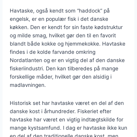
Havtaske, også kendt som “haddock” på
engelsk, er en populær fisk i det danske
køkken. Den er kendt for sin faste kødstruktur
og milde smag, hvilket gør den til en favorit
blandt både kokke og hjemmekokke. Havtaske
findes i de kolde farvande omkring
Nordatlanten og er en vigtig del af den danske
fiskeriindustri. Den kan tilberedes på mange
forskellige måder, hvilket gør den alsidig i
madlavningen.
Historisk set har havtaske været en del af den
danske kost i århundreder. Fiskeriet efter
havtaske har været en vigtig indtægtskilde for
mange kystsamfund. I dag er havtaske ikke kun
en del af den traditionelle danske kost, men