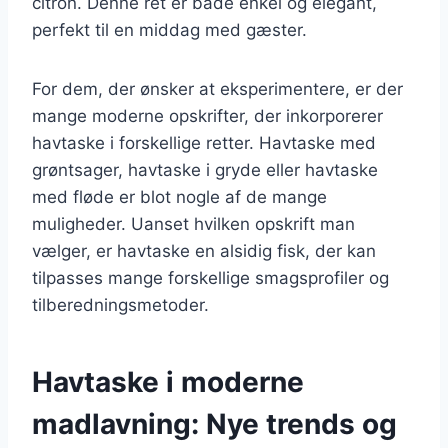
citron. Denne ret er både enkel og elegant,
perfekt til en middag med gæster.
For dem, der ønsker at eksperimentere, er der
mange moderne opskrifter, der inkorporerer
havtaske i forskellige retter. Havtaske med
grøntsager, havtaske i gryde eller havtaske
med fløde er blot nogle af de mange
muligheder. Uanset hvilken opskrift man
vælger, er havtaske en alsidig fisk, der kan
tilpasses mange forskellige smagsprofiler og
tilberedningsmetoder.
Havtaske i moderne
madlavning: Nye trends og