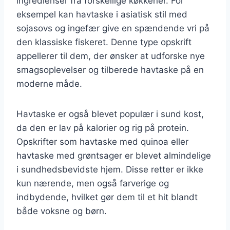
ingredienser fra forskellige køkkener. For
eksempel kan havtaske i asiatisk stil med
sojasovs og ingefær give en spændende vri på
den klassiske fiskeret. Denne type opskrift
appellerer til dem, der ønsker at udforske nye
smagsoplevelser og tilberede havtaske på en
moderne måde.
Havtaske er også blevet populær i sund kost,
da den er lav på kalorier og rig på protein.
Opskrifter som havtaske med quinoa eller
havtaske med grøntsager er blevet almindelige
i sundhedsbevidste hjem. Disse retter er ikke
kun nærende, men også farverige og
indbydende, hvilket gør dem til et hit blandt
både voksne og børn.