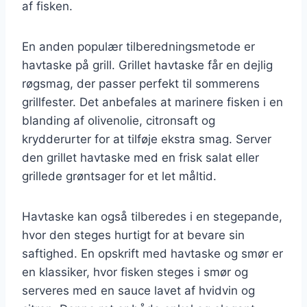
af fisken.
En anden populær tilberedningsmetode er
havtaske på grill. Grillet havtaske får en dejlig
røgsmag, der passer perfekt til sommerens
grillfester. Det anbefales at marinere fisken i en
blanding af olivenolie, citronsaft og
krydderurter for at tilføje ekstra smag. Server
den grillet havtaske med en frisk salat eller
grillede grøntsager for et let måltid.
Havtaske kan også tilberedes i en stegepande,
hvor den steges hurtigt for at bevare sin
saftighed. En opskrift med havtaske og smør er
en klassiker, hvor fisken steges i smør og
serveres med en sauce lavet af hvidvin og