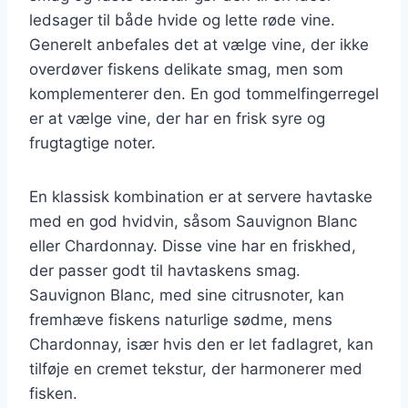
ledsager til både hvide og lette røde vine.
Generelt anbefales det at vælge vine, der ikke
overdøver fiskens delikate smag, men som
komplementerer den. En god tommelfingerregel
er at vælge vine, der har en frisk syre og
frugtagtige noter.
En klassisk kombination er at servere havtaske
med en god hvidvin, såsom Sauvignon Blanc
eller Chardonnay. Disse vine har en friskhed,
der passer godt til havtaskens smag.
Sauvignon Blanc, med sine citrusnoter, kan
fremhæve fiskens naturlige sødme, mens
Chardonnay, især hvis den er let fadlagret, kan
tilføje en cremet tekstur, der harmonerer med
fisken.