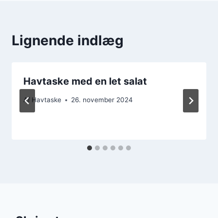
Lignende indlæg
Havtaske med en let salat
Af
Havtaske
26. november 2024