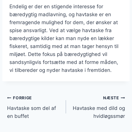
Endelig er der en stigende interesse for
bæredygtig madlavning, og havtaske er en
fremragende mulighed for dem, der ønsker at
spise ansvarligt. Ved at vælge havtaske fra
bæredygtige kilder kan man nyde en lækker
fiskeret, samtidig med at man tager hensyn til
miljøet. Dette fokus på bæredygtighed vil
sandsynligvis fortsætte med at forme måden,
vi tilbereder og nyder havtaske i fremtiden.
Indlægsnavigation
FORRIGE
NÆSTE
Havtaske som del af
Havtaske med dild og
en buffet
hvidløgssmør