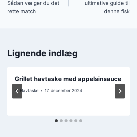
Sådan vælger du det
ultimative guide til
rette match
denne fisk
Lignende indlæg
Grillet havtaske med appelsinsauce
Af
Havtaske
17. december 2024