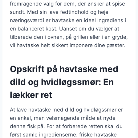
fremragende valg for dem, der ønsker at spise
sundt. Med sin lave fedtindhold og høje
næringsværdi er havtaske en ideel ingrediens i
en balanceret kost. Uanset om du vælger at
tilberede den i ovnen, på grillen eller i en gryde,
vil havtaske helt sikkert imponere dine gæster.
Opskrift på havtaske med
dild og hvidløgssmør: En
lækker ret
At lave havtaske med dild og hvidløgssmør er
en enkel, men velsmagende måde at nyde
denne fisk på. For at forberede retten skal du
først samle ingredienserne: friske havtaske