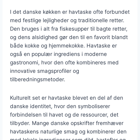
I det danske køkken er havtaske ofte forbundet
med festlige lejligheder og traditionelle retter.
Den bruges i alt fra fiskesupper til bagte retter,
og dens alsidighed gør den til en favorit blandt
både kokke og hjemmekokke. Havtaske er
også en populær ingrediens i moderne
gastronomi, hvor den ofte kombineres med
innovative smagsprofiler og
tilberedningsmetoder.
Kulturelt set er havtaske blevet en del af den
danske identitet, hvor den symboliserer
forbindelsen til havet og de ressourcer, det
tilbyder. Mange danske opskrifter fremhæver
havtaskens naturlige smag og kombinerer den
med lokale ingredienser som dild, kartofler og