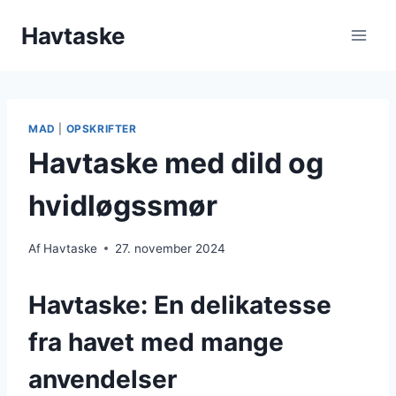
Fortsæt
Havtaske
til
indhold
MAD
|
OPSKRIFTER
Havtaske med dild og
hvidløgssmør
Af
Havtaske
27. november 2024
Havtaske: En delikatesse
fra havet med mange
anvendelser