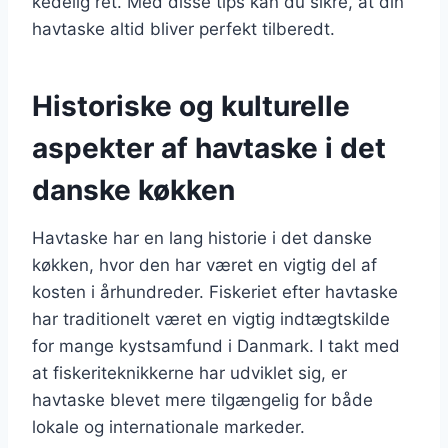
kedelig ret. Med disse tips kan du sikre, at din
havtaske altid bliver perfekt tilberedt.
Historiske og kulturelle
aspekter af havtaske i det
danske køkken
Havtaske har en lang historie i det danske
køkken, hvor den har været en vigtig del af
kosten i århundreder. Fiskeriet efter havtaske
har traditionelt været en vigtig indtægtskilde
for mange kystsamfund i Danmark. I takt med
at fiskeriteknikkerne har udviklet sig, er
havtaske blevet mere tilgængelig for både
lokale og internationale markeder.