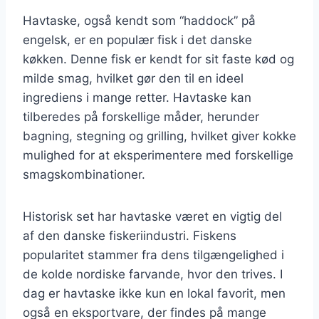
Havtaske, også kendt som “haddock” på
engelsk, er en populær fisk i det danske
køkken. Denne fisk er kendt for sit faste kød og
milde smag, hvilket gør den til en ideel
ingrediens i mange retter. Havtaske kan
tilberedes på forskellige måder, herunder
bagning, stegning og grilling, hvilket giver kokke
mulighed for at eksperimentere med forskellige
smagskombinationer.
Historisk set har havtaske været en vigtig del
af den danske fiskeriindustri. Fiskens
popularitet stammer fra dens tilgængelighed i
de kolde nordiske farvande, hvor den trives. I
dag er havtaske ikke kun en lokal favorit, men
også en eksportvare, der findes på mange