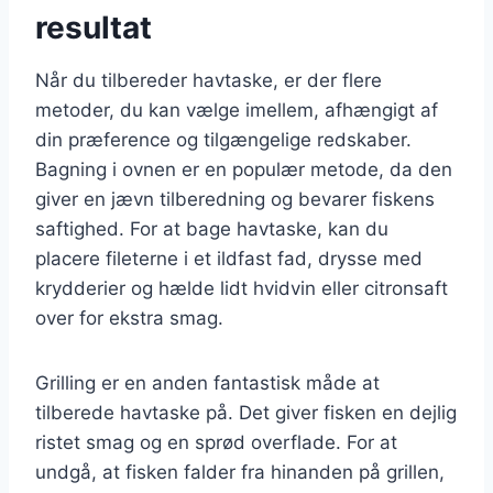
resultat
Når du tilbereder havtaske, er der flere
metoder, du kan vælge imellem, afhængigt af
din præference og tilgængelige redskaber.
Bagning i ovnen er en populær metode, da den
giver en jævn tilberedning og bevarer fiskens
saftighed. For at bage havtaske, kan du
placere fileterne i et ildfast fad, drysse med
krydderier og hælde lidt hvidvin eller citronsaft
over for ekstra smag.
Grilling er en anden fantastisk måde at
tilberede havtaske på. Det giver fisken en dejlig
ristet smag og en sprød overflade. For at
undgå, at fisken falder fra hinanden på grillen,