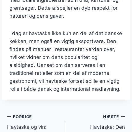
grøntsager. Dette afspejler en dyb respekt for
naturen og dens gaver.
I dag er havtaske ikke kun en del af det danske
køkken, men også en vigtig eksportvare. Den
findes på menuer i restauranter verden over,
hvilket vidner om dens popularitet og
alsidighed. Uanset om den serveres i en
traditionel ret eller som en del af moderne
gastronomi, vil havtaske fortsat spille en vigtig
rolle i både dansk og international madlavning.
Indlægsnavigation
FORRIGE
NÆSTE
Havtaske og vin:
Havtaske: Den