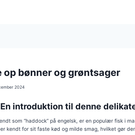
 op bønner og grøntsager
ecember 2024
En introduktion til denne delikate
endt som “haddock” på engelsk, er en populær fisk i m
r kendt for sit faste kød og milde smag, hvilket gør den 