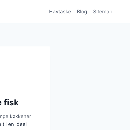
Havtaske
Blog
Sitemap
 fisk
ange køkkener
til en ideel