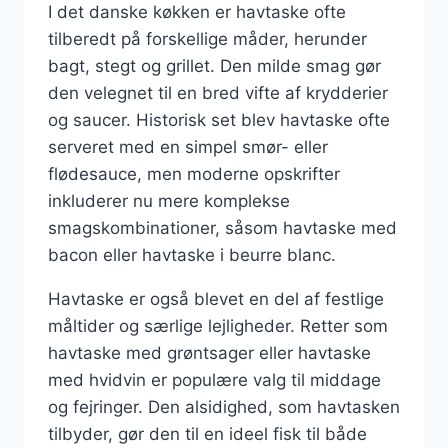
I det danske køkken er havtaske ofte
tilberedt på forskellige måder, herunder
bagt, stegt og grillet. Den milde smag gør
den velegnet til en bred vifte af krydderier
og saucer. Historisk set blev havtaske ofte
serveret med en simpel smør- eller
flødesauce, men moderne opskrifter
inkluderer nu mere komplekse
smagskombinationer, såsom havtaske med
bacon eller havtaske i beurre blanc.
Havtaske er også blevet en del af festlige
måltider og særlige lejligheder. Retter som
havtaske med grøntsager eller havtaske
med hvidvin er populære valg til middage
og fejringer. Den alsidighed, som havtasken
tilbyder, gør den til en ideel fisk til både