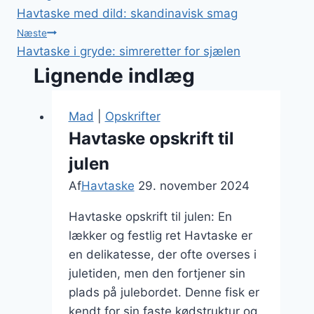
Havtaske med dild: skandinavisk smag
Næste
Havtaske i gryde: simreretter for sjælen
Lignende indlæg
Mad
|
Opskrifter
Havtaske opskrift til
julen
Af
Havtaske
29. november 2024
Havtaske opskrift til julen: En
lækker og festlig ret Havtaske er
en delikatesse, der ofte overses i
juletiden, men den fortjener sin
plads på julebordet. Denne fisk er
kendt for sin faste kødstruktur og