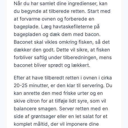
Når du har samlet dine ingredienser, kan
du begynde at tilberede retten. Start med
at forvarme ovnen og forberede en
bageplade. Læg havtaskefileterne på
bagepladen og dæk dem med bacon.
Baconet skal vikles omkring fisken, så det
dækker den godt. Dette vil sikre, at fisken
forbliver saftig under tilberedningen, mens
baconet bliver sprødt og lækkert.
Efter at have tilberedt retten i ovnen i cirka
20-25 minutter, er den klar til servering. Du
kan anrette den med friske urter og en
skive citron for at tilføje lidt syre, som vil
balancere smagen. Server retten med en
side af grøntsager eller en let salat for et
komplet måltid, der vil imponere dine