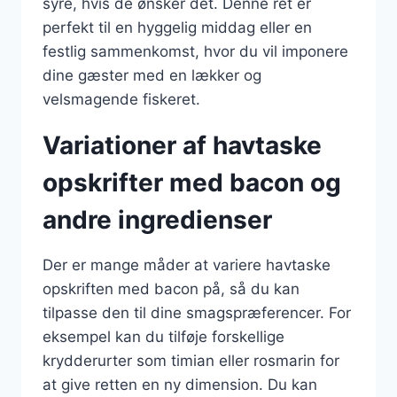
syre, hvis de ønsker det. Denne ret er
perfekt til en hyggelig middag eller en
festlig sammenkomst, hvor du vil imponere
dine gæster med en lækker og
velsmagende fiskeret.
Variationer af havtaske
opskrifter med bacon og
andre ingredienser
Der er mange måder at variere havtaske
opskriften med bacon på, så du kan
tilpasse den til dine smagspræferencer. For
eksempel kan du tilføje forskellige
krydderurter som timian eller rosmarin for
at give retten en ny dimension. Du kan