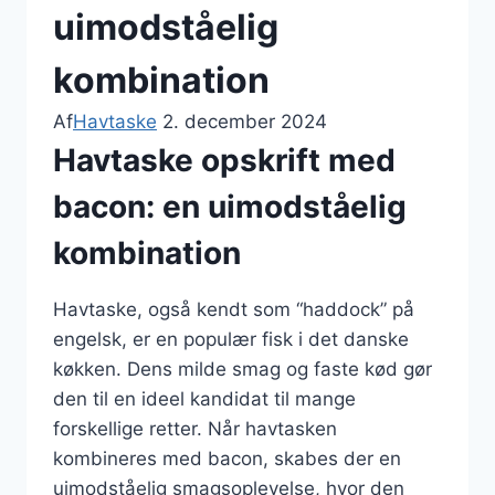
uimodståelig
kombination
Af
Havtaske
2. december 2024
Havtaske opskrift med
bacon: en uimodståelig
kombination
Havtaske, også kendt som “haddock” på
engelsk, er en populær fisk i det danske
køkken. Dens milde smag og faste kød gør
den til en ideel kandidat til mange
forskellige retter. Når havtasken
kombineres med bacon, skabes der en
uimodståelig smagsoplevelse, hvor den