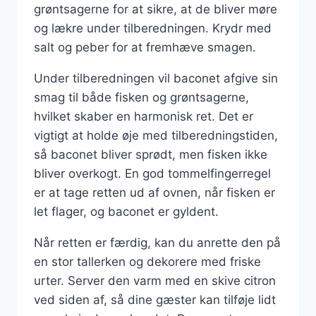
grøntsagerne for at sikre, at de bliver møre
og lækre under tilberedningen. Krydr med
salt og peber for at fremhæve smagen.
Under tilberedningen vil baconet afgive sin
smag til både fisken og grøntsagerne,
hvilket skaber en harmonisk ret. Det er
vigtigt at holde øje med tilberedningstiden,
så baconet bliver sprødt, men fisken ikke
bliver overkogt. En god tommelfingerregel
er at tage retten ud af ovnen, når fisken er
let flager, og baconet er gyldent.
Når retten er færdig, kan du anrette den på
en stor tallerken og dekorere med friske
urter. Server den varm med en skive citron
ved siden af, så dine gæster kan tilføje lidt