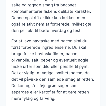
salte og røgede smag fra baconet
komplementerer fiskens delikate karakter.
Denne opskrift er ikke kun lækker, men
også relativt nem at forberede, hvilket gør
den perfekt til både hverdag og fest.
For at lave havtaske med bacon skal du
først forberede ingredienserne. Du skal
bruge friske havtaskefileter, bacon,
olivenolie, salt, peber og eventuelt nogle
friske urter som dild eller persille til pynt.
Det er vigtigt at vælge kvalitetsbacon, da
det vil påvirke den samlede smag af retten.
Du kan også tilføje grøntsager som
asparges eller kartofler for at gøre retten
mere fyldig og farverig.