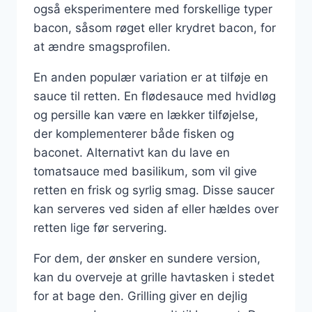
også eksperimentere med forskellige typer
bacon, såsom røget eller krydret bacon, for
at ændre smagsprofilen.
En anden populær variation er at tilføje en
sauce til retten. En flødesauce med hvidløg
og persille kan være en lækker tilføjelse,
der komplementerer både fisken og
baconet. Alternativt kan du lave en
tomatsauce med basilikum, som vil give
retten en frisk og syrlig smag. Disse saucer
kan serveres ved siden af eller hældes over
retten lige før servering.
For dem, der ønsker en sundere version,
kan du overveje at grille havtasken i stedet
for at bage den. Grilling giver en dejlig