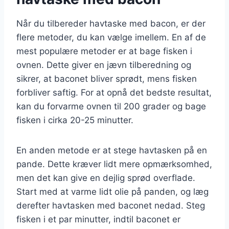
Når du tilbereder havtaske med bacon, er der
flere metoder, du kan vælge imellem. En af de
mest populære metoder er at bage fisken i
ovnen. Dette giver en jævn tilberedning og
sikrer, at baconet bliver sprødt, mens fisken
forbliver saftig. For at opnå det bedste resultat,
kan du forvarme ovnen til 200 grader og bage
fisken i cirka 20-25 minutter.
En anden metode er at stege havtasken på en
pande. Dette kræver lidt mere opmærksomhed,
men det kan give en dejlig sprød overflade.
Start med at varme lidt olie på panden, og læg
derefter havtasken med baconet nedad. Steg
fisken i et par minutter, indtil baconet er