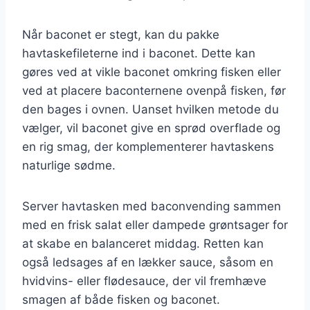
Når baconet er stegt, kan du pakke
havtaskefileterne ind i baconet. Dette kan
gøres ved at vikle baconet omkring fisken eller
ved at placere baconternene ovenpå fisken, før
den bages i ovnen. Uanset hvilken metode du
vælger, vil baconet give en sprød overflade og
en rig smag, der komplementerer havtaskens
naturlige sødme.
Server havtasken med baconvending sammen
med en frisk salat eller dampede grøntsager for
at skabe en balanceret middag. Retten kan
også ledsages af en lækker sauce, såsom en
hvidvins- eller flødesauce, der vil fremhæve
smagen af både fisken og baconet.