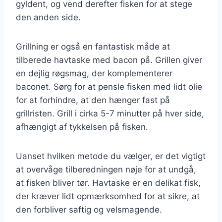
gyldent, og vend derefter fisken for at stege
den anden side.
Grillning er også en fantastisk måde at
tilberede havtaske med bacon på. Grillen giver
en dejlig røgsmag, der komplementerer
baconet. Sørg for at pensle fisken med lidt olie
for at forhindre, at den hænger fast på
grillristen. Grill i cirka 5-7 minutter på hver side,
afhængigt af tykkelsen på fisken.
Uanset hvilken metode du vælger, er det vigtigt
at overvåge tilberedningen nøje for at undgå,
at fisken bliver tør. Havtaske er en delikat fisk,
der kræver lidt opmærksomhed for at sikre, at
den forbliver saftig og velsmagende.