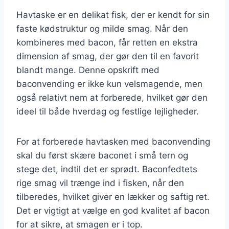
Havtaske er en delikat fisk, der er kendt for sin
faste kødstruktur og milde smag. Når den
kombineres med bacon, får retten en ekstra
dimension af smag, der gør den til en favorit
blandt mange. Denne opskrift med
baconvending er ikke kun velsmagende, men
også relativt nem at forberede, hvilket gør den
ideel til både hverdag og festlige lejligheder.
For at forberede havtasken med baconvending
skal du først skære baconet i små tern og
stege det, indtil det er sprødt. Baconfedtets
rige smag vil trænge ind i fisken, når den
tilberedes, hvilket giver en lækker og saftig ret.
Det er vigtigt at vælge en god kvalitet af bacon
for at sikre, at smagen er i top.