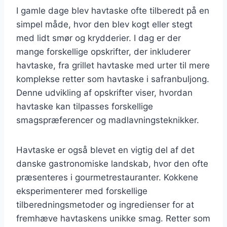
I gamle dage blev havtaske ofte tilberedt på en
simpel måde, hvor den blev kogt eller stegt
med lidt smør og krydderier. I dag er der
mange forskellige opskrifter, der inkluderer
havtaske, fra grillet havtaske med urter til mere
komplekse retter som havtaske i safranbuljong.
Denne udvikling af opskrifter viser, hvordan
havtaske kan tilpasses forskellige
smagspræferencer og madlavningsteknikker.
Havtaske er også blevet en vigtig del af det
danske gastronomiske landskab, hvor den ofte
præsenteres i gourmetrestauranter. Kokkene
eksperimenterer med forskellige
tilberedningsmetoder og ingredienser for at
fremhæve havtaskens unikke smag. Retter som