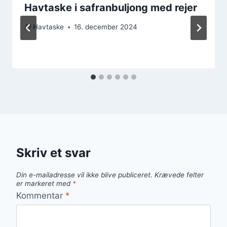
Havtaske i safranbuljong med rejer
Af
Havtaske
16. december 2024
Skriv et svar
Din e-mailadresse vil ikke blive publiceret.
Krævede felter
er markeret med
*
Kommentar
*