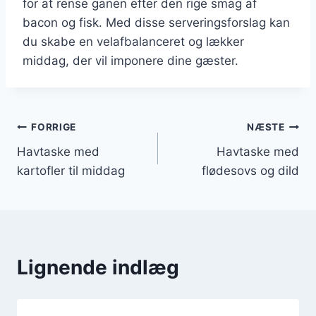
for at rense ganen efter den rige smag af
bacon og fisk. Med disse serveringsforslag kan
du skabe en velafbalanceret og lækker
middag, der vil imponere dine gæster.
Indlægsnavigation
FORRIGE
NÆSTE
Havtaske med
Havtaske med
kartofler til middag
flødesovs og dild
Lignende indlæg