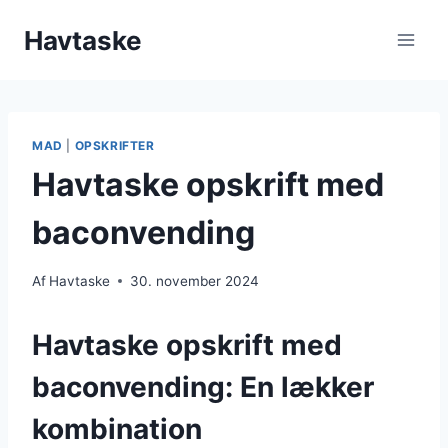
Fortsæt
Havtaske
til
indhold
MAD
|
OPSKRIFTER
Havtaske opskrift med
baconvending
Af
Havtaske
30. november 2024
Havtaske opskrift med
baconvending: En lækker
kombination