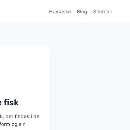
Havtaske
Blog
Sitemap
 fisk
, der findes i de
 form og sin