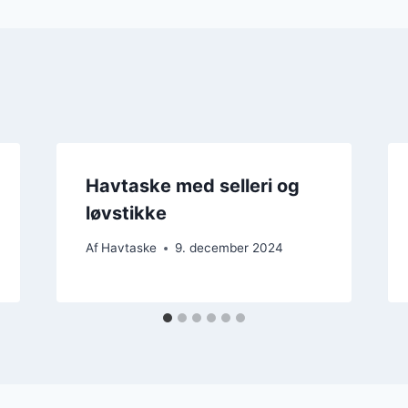
Havtaske med selleri og
løvstikke
Af
Havtaske
9. december 2024