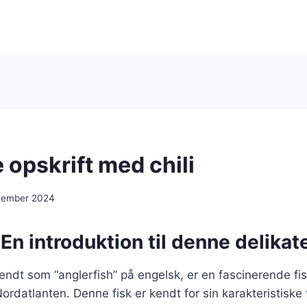
 opskrift med chili
ecember 2024
En introduktion til denne delikate
ndt som “anglerfish” på engelsk, er en fascinerende fisk
ordatlanten. Denne fisk er kendt for sin karakteristiske