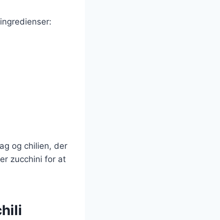
 ingredienser:
g og chilien, der
er zucchini for at
hili