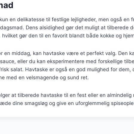
mad
kun en delikatesse til festlige lejligheder, men også en
rdagsmad. Dens alsidighed gør det muligt at tilberede
, hvilket gør den til en favorit blandt både kokke og hj
r en middag, kan havtaske være et perfekt valg. Den k
sauce, eller du kan eksperimentere med forskellige tilbe
n frisk salat. Havtaske er også en god mulighed for dem, 
ne med en velsmagende og sund ret.
er at tilberede havtaske til en fest eller en almindelig
 glæde dine smagsløg og give en uforglemmelig spiseople