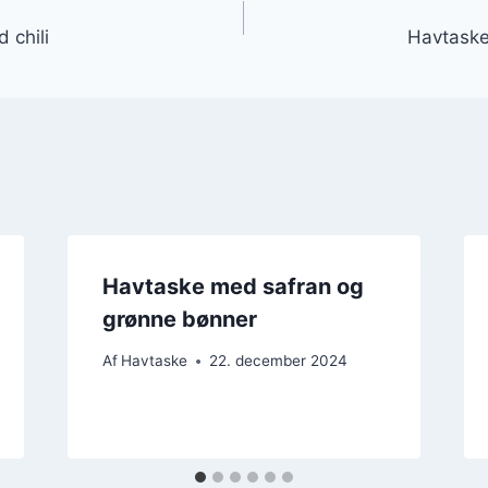
gation
 chili
Havtaske 
Havtaske med safran og
grønne bønner
Af
Havtaske
22. december 2024