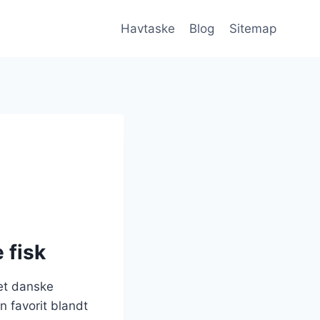
Havtaske
Blog
Sitemap
 fisk
det danske
n favorit blandt