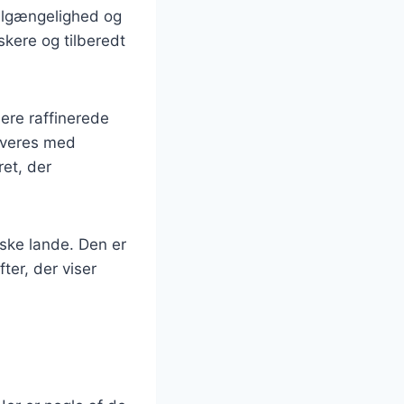
tilgængelighed og
skere og tilberedt
mere raffinerede
erveres med
ret, der
ske lande. Den er
ter, der viser