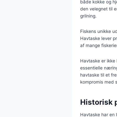
både kokke og hj
den velegnet til 
grilning.
Fiskens unikke ud
Havtaske lever pr
af mange fiskerie
Havtaske er ikke
essentielle nærin
havtaske til et f
kompromis med 
Historisk
Havtaske har en l