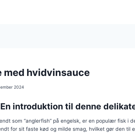
 med hvidvinsauce
ecember 2024
En introduktion til denne delikate
ndt som “anglerfish” på engelsk, er en populær fisk i 
dt for sit faste kød og milde smag, hvilket gør den til e