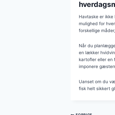
hverdags
Havtaske er ikke 
mulighed for hve
forskellige måder
Når du planlægge
en lækker hvidvin
kartofler eller e
imponere gæster
Uanset om du vælg
fisk helt sikkert
FORRIGE