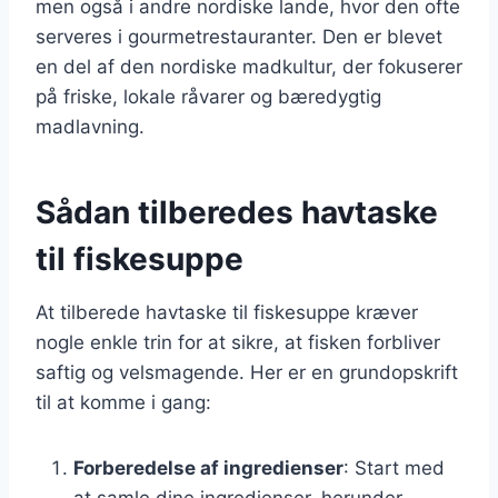
men også i andre nordiske lande, hvor den ofte
serveres i gourmetrestauranter. Den er blevet
en del af den nordiske madkultur, der fokuserer
på friske, lokale råvarer og bæredygtig
madlavning.
Sådan tilberedes havtaske
til fiskesuppe
At tilberede havtaske til fiskesuppe kræver
nogle enkle trin for at sikre, at fisken forbliver
saftig og velsmagende. Her er en grundopskrift
til at komme i gang:
Forberedelse af ingredienser
: Start med
at samle dine ingredienser, herunder