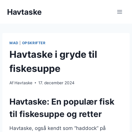
Fortsæt
Havtaske
til
indhold
MAD
|
OPSKRIFTER
Havtaske i gryde til
fiskesuppe
Af
Havtaske
17. december 2024
Havtaske: En populær fisk
til fiskesuppe og retter
Havtaske, også kendt som “haddock” på