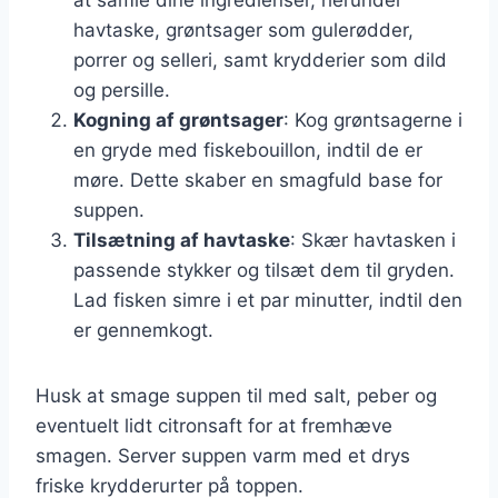
havtaske, grøntsager som gulerødder,
porrer og selleri, samt krydderier som dild
og persille.
Kogning af grøntsager
: Kog grøntsagerne i
en gryde med fiskebouillon, indtil de er
møre. Dette skaber en smagfuld base for
suppen.
Tilsætning af havtaske
: Skær havtasken i
passende stykker og tilsæt dem til gryden.
Lad fisken simre i et par minutter, indtil den
er gennemkogt.
Husk at smage suppen til med salt, peber og
eventuelt lidt citronsaft for at fremhæve
smagen. Server suppen varm med et drys
friske krydderurter på toppen.