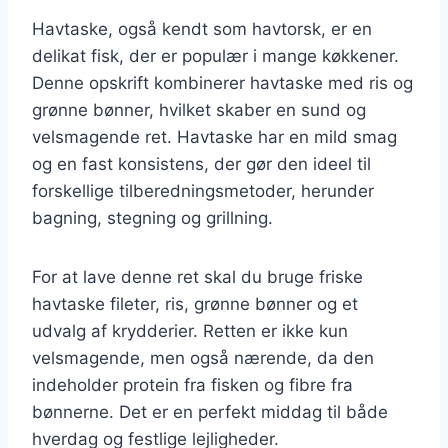
Havtaske, også kendt som havtorsk, er en
delikat fisk, der er populær i mange køkkener.
Denne opskrift kombinerer havtaske med ris og
grønne bønner, hvilket skaber en sund og
velsmagende ret. Havtaske har en mild smag
og en fast konsistens, der gør den ideel til
forskellige tilberedningsmetoder, herunder
bagning, stegning og grillning.
For at lave denne ret skal du bruge friske
havtaske fileter, ris, grønne bønner og et
udvalg af krydderier. Retten er ikke kun
velsmagende, men også nærende, da den
indeholder protein fra fisken og fibre fra
bønnerne. Det er en perfekt middag til både
hverdag og festlige lejligheder.