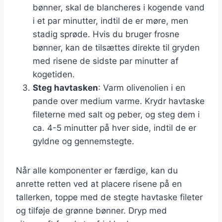
bønner, skal de blancheres i kogende vand
i et par minutter, indtil de er møre, men
stadig sprøde. Hvis du bruger frosne
bønner, kan de tilsættes direkte til gryden
med risene de sidste par minutter af
kogetiden.
Steg havtasken
: Varm olivenolien i en
pande over medium varme. Krydr havtaske
fileterne med salt og peber, og steg dem i
ca. 4-5 minutter på hver side, indtil de er
gyldne og gennemstegte.
Når alle komponenter er færdige, kan du
anrette retten ved at placere risene på en
tallerken, toppe med de stegte havtaske fileter
og tilføje de grønne bønner. Dryp med