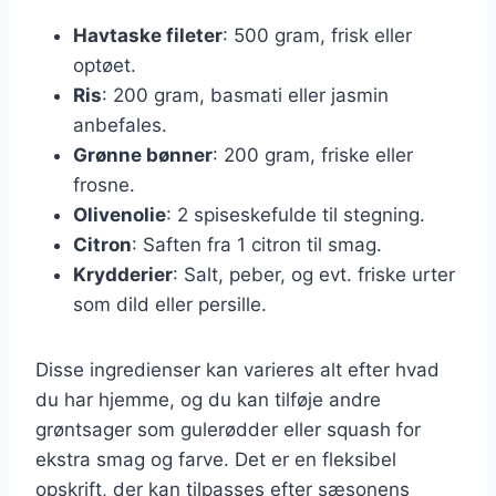
Havtaske fileter
: 500 gram, frisk eller
optøet.
Ris
: 200 gram, basmati eller jasmin
anbefales.
Grønne bønner
: 200 gram, friske eller
frosne.
Olivenolie
: 2 spiseskefulde til stegning.
Citron
: Saften fra 1 citron til smag.
Krydderier
: Salt, peber, og evt. friske urter
som dild eller persille.
Disse ingredienser kan varieres alt efter hvad
du har hjemme, og du kan tilføje andre
grøntsager som gulerødder eller squash for
ekstra smag og farve. Det er en fleksibel
opskrift, der kan tilpasses efter sæsonens