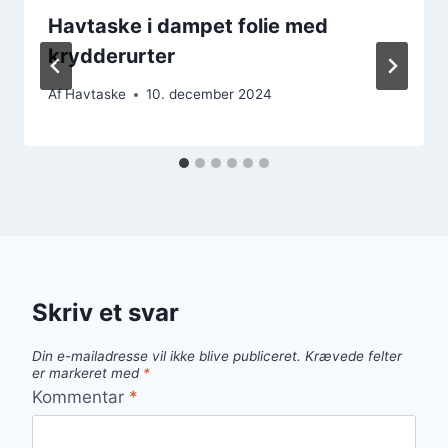
Havtaske i dampet folie med
krydderurter
Af
Havtaske
10. december 2024
Skriv et svar
Din e-mailadresse vil ikke blive publiceret.
Krævede felter
er markeret med
*
Kommentar
*