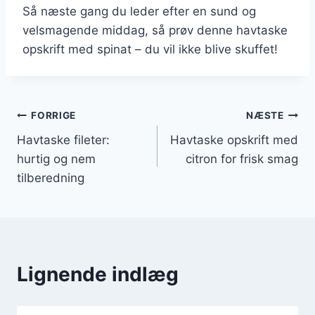
Så næste gang du leder efter en sund og
velsmagende middag, så prøv denne havtaske
opskrift med spinat – du vil ikke blive skuffet!
Indlægsnavigation
FORRIGE
NÆSTE
Havtaske fileter:
Havtaske opskrift med
hurtig og nem
citron for frisk smag
tilberedning
Lignende indlæg