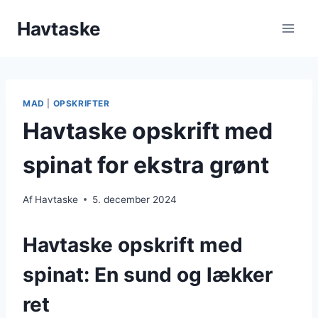
Fortsæt
Havtaske
til
indhold
MAD
|
OPSKRIFTER
Havtaske opskrift med
spinat for ekstra grønt
Af
Havtaske
5. december 2024
Havtaske opskrift med
spinat: En sund og lækker
ret