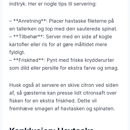
indtryk. Her er nogle tips til servering:
– **Anretning**: Placer havtaske fileterne på
en tallerken og top med den sauterede spinat.
– **Tilbehør**: Server med en side af kogte
kartofler eller ris for at gøre måltidet mere
fyldigt.
– **Friskhed**: Pynt med friske krydderurter
som dild eller persille for ekstra farve og smag.
Husk også at servere en skive citron ved siden
af, så gæsterne kan presse lidt citronsaft over
fisken for en ekstra friskhed. Dette vil
fremhæve smagen af havtasken og spinaten.