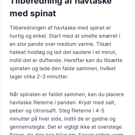
Tilberedning af havtaske
med spinat
Tilberedningen af havtaske med spinat er
hurtig og enkel. Start med at smelte smørret i
en stor pande over medium varme. Tilsæt
hakket hvidløg og lad det sautere i et minut,
indtil det er duftende. Herefter kan du tilsætte
spinaten og lade den falde sammen, hvilket
tager cirka 2-3 minutter.
Når spinaten er faldet sammen, kan du placere
havtaske fileterne i panden. Krydr med salt,
peber og citronsaft. Steg fileterne i 4-5
minutter på hver side, indtil de er gyldne og
gennemstegte. Det er vigtigt ikke at overstege
fisken, da den kan blive tør. Server retten varm,