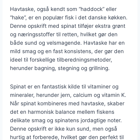
Havtaske, også kendt som “haddock” eller
“hake”, er en populær fisk i det danske køkken.
Denne opskrift med spinat tilføjer ekstra grønt
og næringsstoffer til retten, hvilket gør den
både sund og velsmagende. Havtaske har en
mild smag og en fast konsistens, der gør den
ideel til forskellige tilberedningsmetoder,
herunder bagning, stegning og grillning.
Spinat er en fantastisk kilde til vitaminer og
mineraler, herunder jern, calcium og vitamin K.
Når spinat kombineres med havtaske, skaber
det en harmonisk balance mellem fiskens
delikate smag og spinatens jordagtige noter.
Denne opskrift er ikke kun sund, men også
hurtig at forberede, hvilket gør den perfekt til