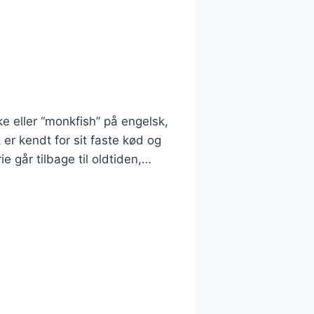
 eller “monkfish” på engelsk,
 er kendt for sit faste kød og
e går tilbage til oldtiden,…