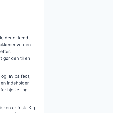
k, der er kendt
køkkener verden
etter.
 gør den til en
og lav på fedt,
uden indeholder
for hjerte- og
sken er frisk. Kig