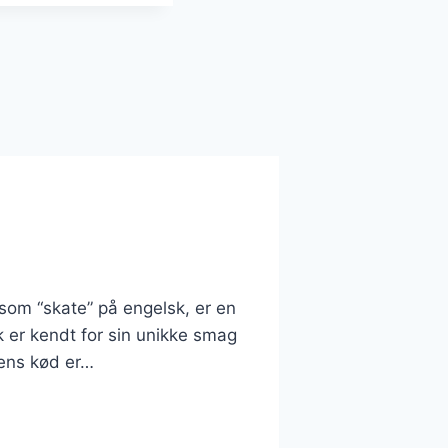
som “skate” på engelsk, er en
k er kendt for sin unikke smag
kens kød er…