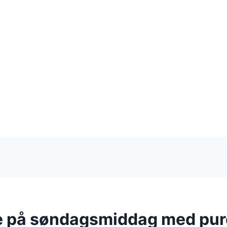
e på søndagsmiddag med pur