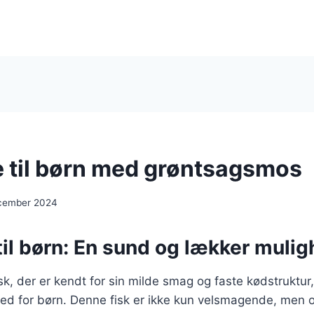
 til børn med grøntsagsmos
ecember 2024
il børn: En sund og lækker muli
sk, der er kendt for sin milde smag og faste kødstruktur,
ghed for børn. Denne fisk er ikke kun velsmagende, men 