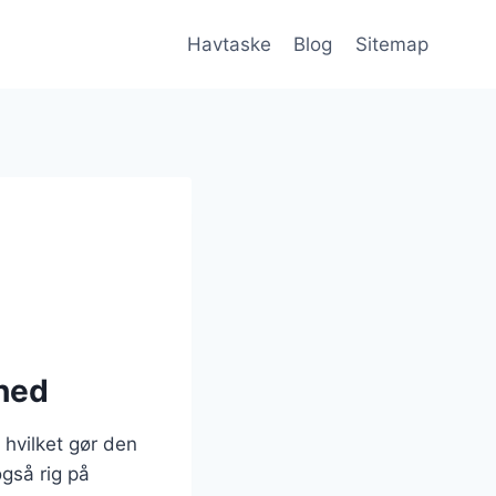
Havtaske
Blog
Sitemap
ghed
 hvilket gør den
også rig på