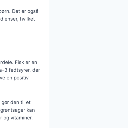
børn. Det er også
ienser, hvilket
dele. Fisk er en
a-3 fedtsyrer, der
ve en positiv
gør den til et
 grøntsager kan
r og vitaminer.