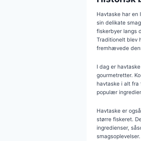
Havtaske har en l
sin delikate smag
fiskerbyer langs 
Traditionelt blev 
fremhævede dens
I dag er havtask
gourmetretter. Ko
havtaske i alt fra
populær ingredie
Havtaske er også 
større fiskeret. 
ingredienser, sås
smagsoplevelser.