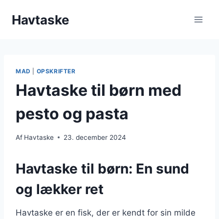
Fortsæt
Havtaske
til
indhold
MAD
|
OPSKRIFTER
Havtaske til børn med
pesto og pasta
Af
Havtaske
23. december 2024
Havtaske til børn: En sund
og lækker ret
Havtaske er en fisk, der er kendt for sin milde