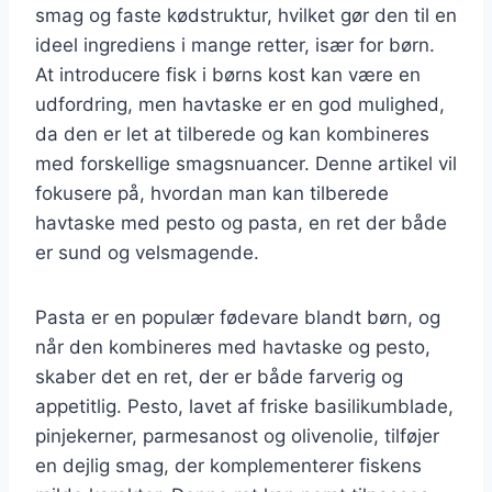
smag og faste kødstruktur, hvilket gør den til en
ideel ingrediens i mange retter, især for børn.
At introducere fisk i børns kost kan være en
udfordring, men havtaske er en god mulighed,
da den er let at tilberede og kan kombineres
med forskellige smagsnuancer. Denne artikel vil
fokusere på, hvordan man kan tilberede
havtaske med pesto og pasta, en ret der både
er sund og velsmagende.
Pasta er en populær fødevare blandt børn, og
når den kombineres med havtaske og pesto,
skaber det en ret, der er både farverig og
appetitlig. Pesto, lavet af friske basilikumblade,
pinjekerner, parmesanost og olivenolie, tilføjer
en dejlig smag, der komplementerer fiskens