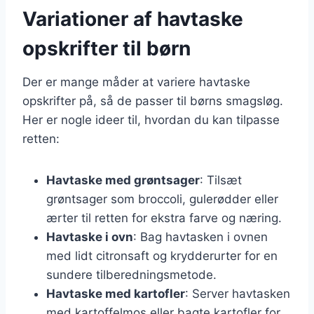
Variationer af havtaske
opskrifter til børn
Der er mange måder at variere havtaske
opskrifter på, så de passer til børns smagsløg.
Her er nogle ideer til, hvordan du kan tilpasse
retten:
Havtaske med grøntsager
: Tilsæt
grøntsager som broccoli, gulerødder eller
ærter til retten for ekstra farve og næring.
Havtaske i ovn
: Bag havtasken i ovnen
med lidt citronsaft og krydderurter for en
sundere tilberedningsmetode.
Havtaske med kartofler
: Server havtasken
med kartoffelmos eller bagte kartofler for