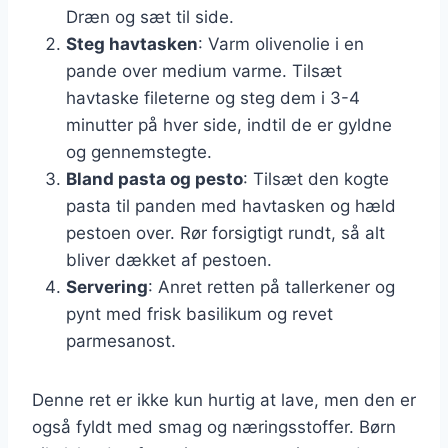
Dræn og sæt til side.
Steg havtasken
: Varm olivenolie i en
pande over medium varme. Tilsæt
havtaske fileterne og steg dem i 3-4
minutter på hver side, indtil de er gyldne
og gennemstegte.
Bland pasta og pesto
: Tilsæt den kogte
pasta til panden med havtasken og hæld
pestoen over. Rør forsigtigt rundt, så alt
bliver dækket af pestoen.
Servering
: Anret retten på tallerkener og
pynt med frisk basilikum og revet
parmesanost.
Denne ret er ikke kun hurtig at lave, men den er
også fyldt med smag og næringsstoffer. Børn