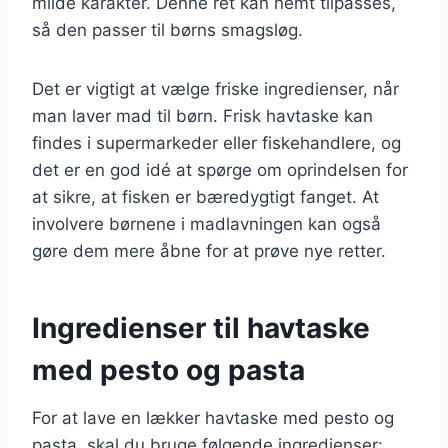
milde karakter. Denne ret kan nemt tilpasses,
så den passer til børns smagsløg.
Det er vigtigt at vælge friske ingredienser, når
man laver mad til børn. Frisk havtaske kan
findes i supermarkeder eller fiskehandlere, og
det er en god idé at spørge om oprindelsen for
at sikre, at fisken er bæredygtigt fanget. At
involvere børnene i madlavningen kan også
gøre dem mere åbne for at prøve nye retter.
Ingredienser til havtaske
med pesto og pasta
For at lave en lækker havtaske med pesto og
pasta, skal du bruge følgende ingredienser: