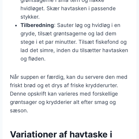
hvidløget. Skær havtasken i passende
stykker.
Tilberedning
: Sauter løg og hvidløg i en
gryde, tilsæt grøntsagerne og lad dem
stege i et par minutter. Tilsæt fiskefond og
lad det simre, inden du tilsætter havtasken
og fløden.
Når suppen er færdig, kan du servere den med
friskt brød og et drys af friske krydderurter.
Denne opskrift kan varieres med forskellige
grøntsager og krydderier alt efter smag og
sæson.
Variationer af havtaske i