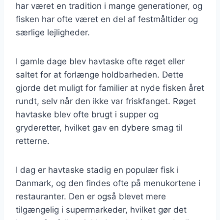
har været en tradition i mange generationer, og
fisken har ofte været en del af festmåltider og
særlige lejligheder.
I gamle dage blev havtaske ofte røget eller
saltet for at forlænge holdbarheden. Dette
gjorde det muligt for familier at nyde fisken året
rundt, selv når den ikke var friskfanget. Røget
havtaske blev ofte brugt i supper og
gryderetter, hvilket gav en dybere smag til
retterne.
I dag er havtaske stadig en populær fisk i
Danmark, og den findes ofte på menukortene i
restauranter. Den er også blevet mere
tilgængelig i supermarkeder, hvilket gør det