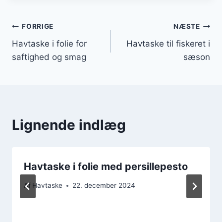
Indlægsnavigation
FORRIGE
NÆSTE
Havtaske i folie for
Havtaske til fiskeret i
saftighed og smag
sæson
Lignende indlæg
Havtaske i folie med persillepesto
Af
Havtaske
22. december 2024