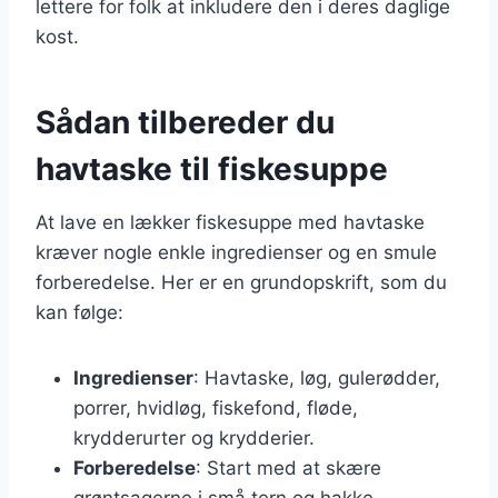
lettere for folk at inkludere den i deres daglige
kost.
Sådan tilbereder du
havtaske til fiskesuppe
At lave en lækker fiskesuppe med havtaske
kræver nogle enkle ingredienser og en smule
forberedelse. Her er en grundopskrift, som du
kan følge:
Ingredienser
: Havtaske, løg, gulerødder,
porrer, hvidløg, fiskefond, fløde,
krydderurter og krydderier.
Forberedelse
: Start med at skære
grøntsagerne i små tern og hakke