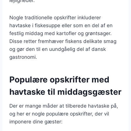
lejligheder.
Nogle traditionelle opskrifter inkluderer
havtaske i fiskesuppe eller som en del af en
festlig middag med kartofler og grøntsager.
Disse retter fremhæver fiskens delikate smag
og gør den til en uundgåelig del af dansk
gastronomi.
Populære opskrifter med
havtaske til middagsgæster
Der er mange måder at tilberede havtaske på,
og her er nogle populære opskrifter, der vil
imponere dine gæster: