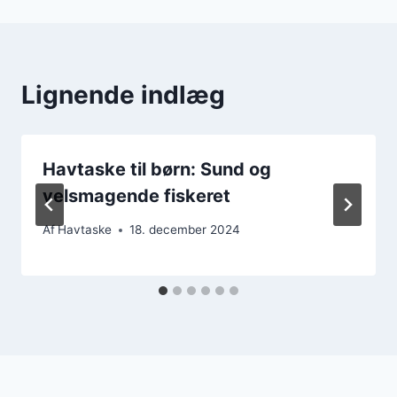
Lignende indlæg
Havtaske til børn: Sund og
velsmagende fiskeret
Af
Havtaske
18. december 2024