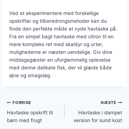
Ved at eksperimentere med forskellige
opskrifter og tilberedningsmetoder kan du
finde den perfekte måde at nyde havtaske på.
Fra en simpel bagt havtaske med citron til en
mere kompleks ret med skaldyr og urter,
mulighederne er næsten uendelige. Giv dine
middagsgæster en uforglemmelig oplevelse
med denne delikate fisk, der vil glæde både
øjne og smagsløg.
Indlægsnavigation
FORRIGE
NÆSTE
Havtaske opskrift til
Havtaske i dampet
børn med frugt
version for sund kost