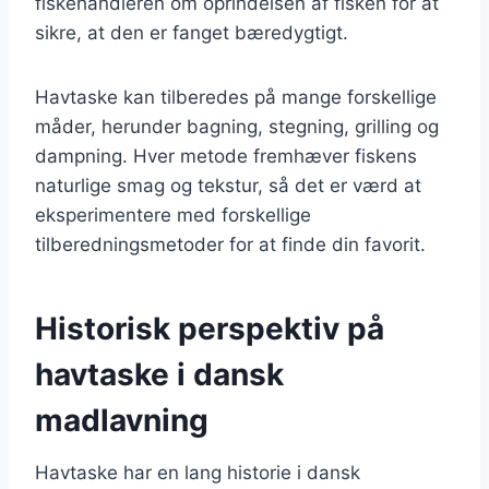
fiskehandleren om oprindelsen af fisken for at
sikre, at den er fanget bæredygtigt.
Havtaske kan tilberedes på mange forskellige
måder, herunder bagning, stegning, grilling og
dampning. Hver metode fremhæver fiskens
naturlige smag og tekstur, så det er værd at
eksperimentere med forskellige
tilberedningsmetoder for at finde din favorit.
Historisk perspektiv på
havtaske i dansk
madlavning
Havtaske har en lang historie i dansk