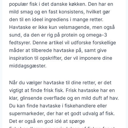
populær fisk i det danske køkken. Den har en
mild smag og en fast konsistens, hvilket gør
den til en ideel ingrediens i mange retter.
Havtaske er ikke kun velsmagende, men også
sund, da den er rig på protein og omega-3
fedtsyrer. Denne artikel vil udforske forskellige
måder at tilberede havtaske på, samt give
inspiration til opskrifter, der vil imponere dine
middagsgæster.
Når du vælger havtaske til dine retter, er det
vigtigt at finde frisk fisk. Frisk havtaske har en
klar, glinsende overflade og en mild duft af hav.
Du kan finde havtaske i fiskehandlere eller
supermarkeder, der har et godt udvalg af fisk.
Det er også en god idé at spørge