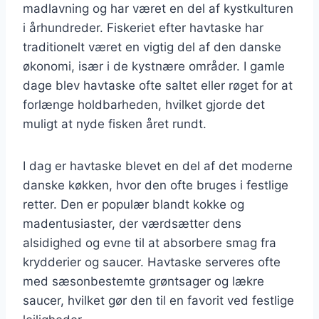
madlavning og har været en del af kystkulturen
i århundreder. Fiskeriet efter havtaske har
traditionelt været en vigtig del af den danske
økonomi, især i de kystnære områder. I gamle
dage blev havtaske ofte saltet eller røget for at
forlænge holdbarheden, hvilket gjorde det
muligt at nyde fisken året rundt.
I dag er havtaske blevet en del af det moderne
danske køkken, hvor den ofte bruges i festlige
retter. Den er populær blandt kokke og
madentusiaster, der værdsætter dens
alsidighed og evne til at absorbere smag fra
krydderier og saucer. Havtaske serveres ofte
med sæsonbestemte grøntsager og lækre
saucer, hvilket gør den til en favorit ved festlige