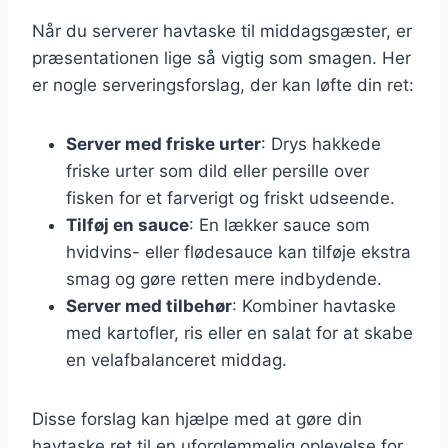
Når du serverer havtaske til middagsgæster, er
præsentationen lige så vigtig som smagen. Her
er nogle serveringsforslag, der kan løfte din ret:
Server med friske urter
: Drys hakkede
friske urter som dild eller persille over
fisken for et farverigt og friskt udseende.
Tilføj en sauce
: En lækker sauce som
hvidvins- eller flødesauce kan tilføje ekstra
smag og gøre retten mere indbydende.
Server med tilbehør
: Kombiner havtaske
med kartofler, ris eller en salat for at skabe
en velafbalanceret middag.
Disse forslag kan hjælpe med at gøre din
havtaske ret til en uforglemmelig oplevelse for