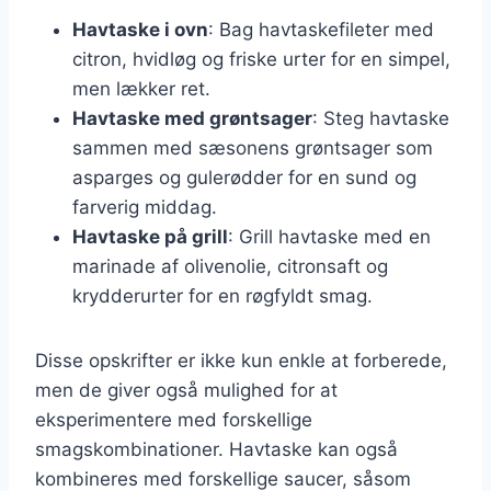
Havtaske i ovn
: Bag havtaskefileter med
citron, hvidløg og friske urter for en simpel,
men lækker ret.
Havtaske med grøntsager
: Steg havtaske
sammen med sæsonens grøntsager som
asparges og gulerødder for en sund og
farverig middag.
Havtaske på grill
: Grill havtaske med en
marinade af olivenolie, citronsaft og
krydderurter for en røgfyldt smag.
Disse opskrifter er ikke kun enkle at forberede,
men de giver også mulighed for at
eksperimentere med forskellige
smagskombinationer. Havtaske kan også
kombineres med forskellige saucer, såsom