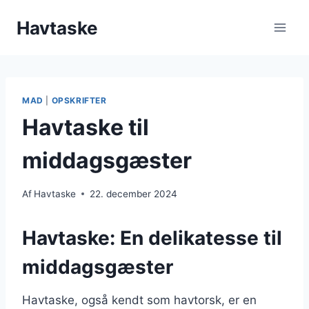
Fortsæt
Havtaske
til
indhold
MAD
|
OPSKRIFTER
Havtaske til
middagsgæster
Af
Havtaske
22. december 2024
Havtaske: En delikatesse til
middagsgæster
Havtaske, også kendt som havtorsk, er en